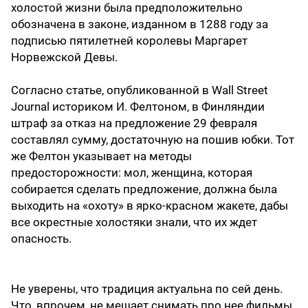
холостой жизни была предположительно
обозначена в законе, изданном в 1288 году за
подписью пятилетней королевы Маргарет
Норвежской Девы.
Согласно статье, опубликованной в Wall Street
Journal историком И. Фелтоном, в Финляндии
штраф за отказ на предложение 29 февраля
составлял сумму, достаточную на пошив юбки. Тот
же Фелтон указывает на методы
предосторожности: мол, женщина, которая
собирается сделать предложение, должна была
выходить на «охоту» в ярко-красном жакете, дабы
все окрестные холостяки знали, что их ждет
опасность.
Не уверены, что традиция актуальна по сей день.
Что, впрочем, не мешает снимать про нее фильмы.