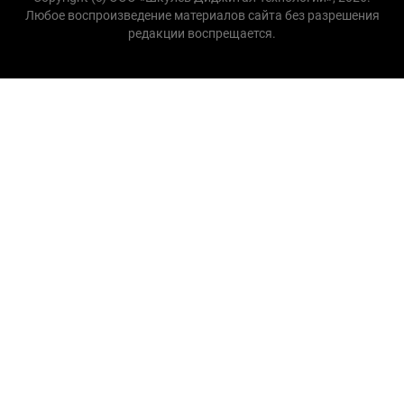
Любое воспроизведение материалов сайта без разрешения
редакции воспрещается.