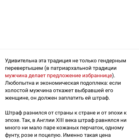
Удивительна эта традиция не только гендерным
перевертышем (в патриархальной традиции
мужчина делает предложение избраннице
).
Любопытна и экономическая подоплека: если
холостой мужчина откажет выбравшей его
женщине, он должен заплатить ей штраф.
Штраф разнился от страны к стране и от эпохи к
эпохе. Так, в Англии XIII века штраф равнялся ни
много ни мало паре кожаных перчаток, одному
фунту, розе и поцелую. Именно такая цена