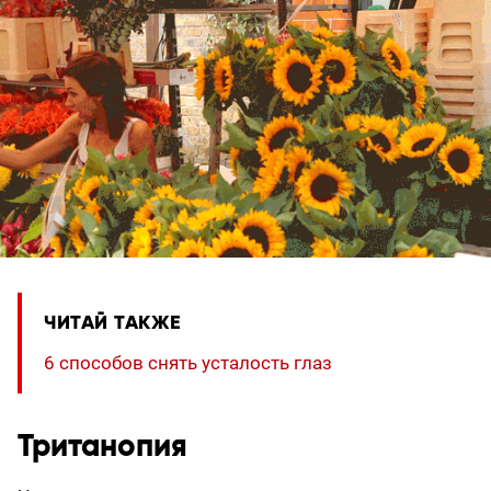
ЧИТАЙ ТАКЖЕ
6 способов снять усталость глаз
Тританопия