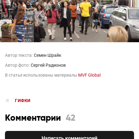
Автор текста:
Семен Шрайк
Автор фото:
Сергей Радионов
В статье использованы материалы
MVF Global
ГИФКИ
Комментарии
42
Написать комментарий