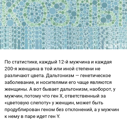
По статистике, каждый 12-й мужчина и каждая
200-я женщина в той или иной степени не
различают цвета. Дальтонизм — генетическое
заболевание, и носителями его чаще являются
женщины. А вот бывает дальтонизм, наоборот, у
мужчин, потому что ген Х, ответственный за
«цветовую слепоту» у женщин, может быть
продублирован геном без отклонений, а у мужчин
к нему в паре идет ген Y.