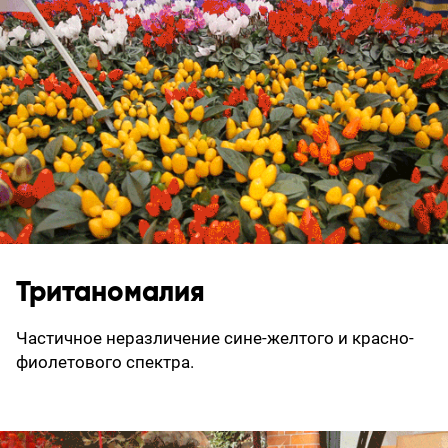
Тританомалия
Частичное неразличение сине-желтого и красно-
фиолетового спектра.