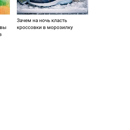
Зачем на ночь класть
 вы
кроссовки в морозилку
в