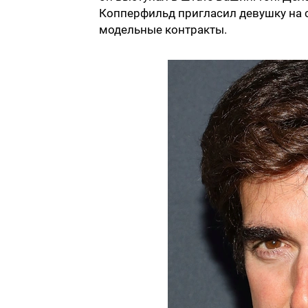
Копперфильд пригласил девушку на с
модельные контракты.