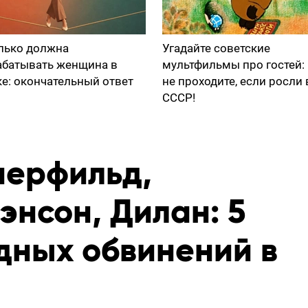
лько должна
Угадайте советские
абатывать женщина в
мультфильмы про гостей:
ке: окончательный ответ
не проходите, если росли 
СССР!
перфильд,
энсон, Дилан: 5
дных обвинений в