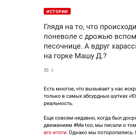
ИСТОРИИ
Глядя на то, что происхо
поневоле с дрожью вспом
песочнице. А вдруг харас
на горке Машу Д.?
3
Есть многое, что вызывает у нас иск
только в самых абсурдных шутках «Юж
реальность.
Еще совсем недавно, когда был дос
движением #Me too, мы писали о том
его итоги.
Однако мы поторопились. Ис