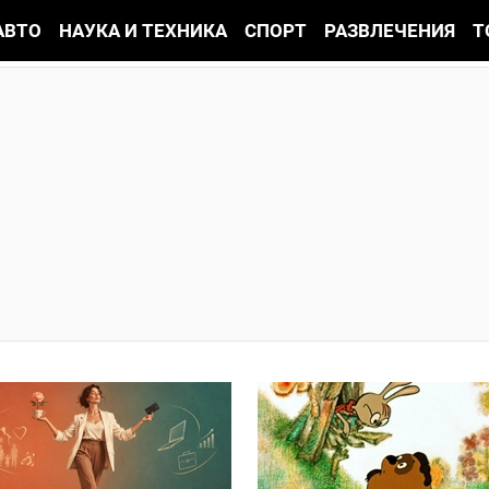
АВТО
НАУКА И ТЕХНИКА
СПОРТ
РАЗВЛЕЧЕНИЯ
Т