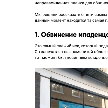
непревзойденная планка для обвинен
Мы решили рассказать о пяти самых 
данный момент находится та самая п
1. Обвинение младенц
Это самый свежий иск, который пода
Он запечатлен на знаменитой обложк
тот момент был невинным младенце