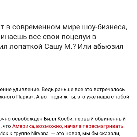
дит в современном мире шоу-бизнеса,
инаешь все свои поцелуи в
сил лопаткой Сашу М.? Или абьюзил
ренне удивление. Ведь раньше все это встречалось
ного Парка». А вот поди ж ты, это уже наша с тобой
рочно освобожден Билл Косби, первый обвиненный
, что
Америка, возможно, начала пересматривать
к к группе Nirvana — это новая, мы бы сказали,