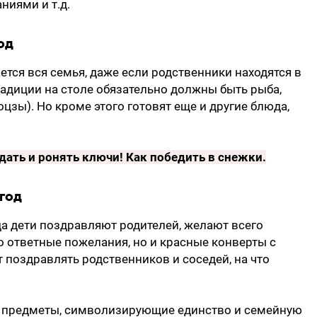
ниями и т.д.
од
ется вся семья, даже если родственники находятся в
радиции на столе обязательно должны быть рыба,
цзы). Но кроме этого готовят еще и другие блюда,
адать и ронять ключи!
Как победить в снежки
.
год
а дети поздравляют родителей, желают всего
ко ответные пожелания, но и красные конверты с
т поздравлять родственников и соседей, на что
е предметы, символизирующие единство и семейную