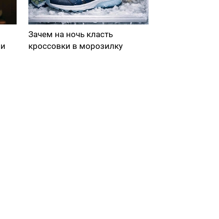
Зачем на ночь класть
ми
кроссовки в морозилку