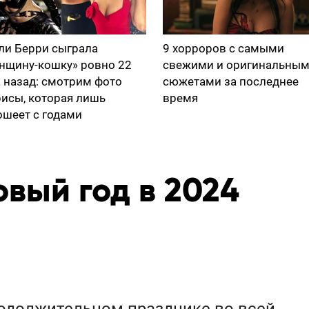
ли Берри сыграла
9 хорроров с самыми
нщину-кошку» ровно 22
свежими и оригинальны
а назад: смотрим фото
сюжетами за последнее
рисы, которая лишь
время
ошеет с годами
вый год в 2024