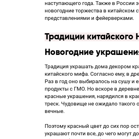
наступающего года. Также в России 
новогодние торжества в китайском 
представлениями и фейерверками.
Традиции китайского 
Новогодние украшени
Традиция украшать дома декором кра
китайского мифа. Согласно ему, в д
Раз в год оно выбиралось на сушу и 
продукты с ГМО. Но вскоре в деревн
красные украшения, нарядился в кра
треск. Чудовище не ожидало такого 
вечные.
Поэтому красный цвет до сих пор ос
украшают почти все, до чего могут 