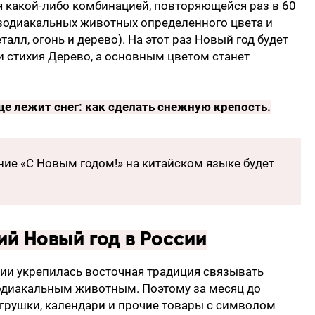
я какой-либо комбинацией, повторяющейся раз в 60
 зодиакальных животных определенного цвета и
талл, огонь и дерево). На этот раз Новый год будет
 стихия Дерево, а основным цветом станет
еще лежит снег:
как сделать снежную крепость
.
ние «С Новым годом!» на китайском языке будет
ий Новый год в России
сии укрепилась восточная традиция связывать
одиакальным животным. Поэтому за месяц до
грушки, календари и прочие товары с символом