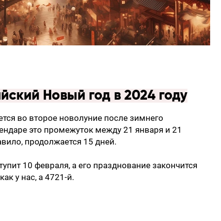
йский Новый год в 2024 году
ется во второе новолуние после зимнего
ендаре это промежуток между 21 января и 21
авило, продолжается 15 дней.
тупит 10 февраля, а его празднование закончится
как у нас, а 4721-й.