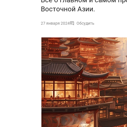
Все о главном и самом п
Восточной Азии.
27 января 2024
Обсудить