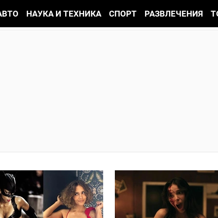
АВТО
НАУКА И ТЕХНИКА
СПОРТ
РАЗВЛЕЧЕНИЯ
Т