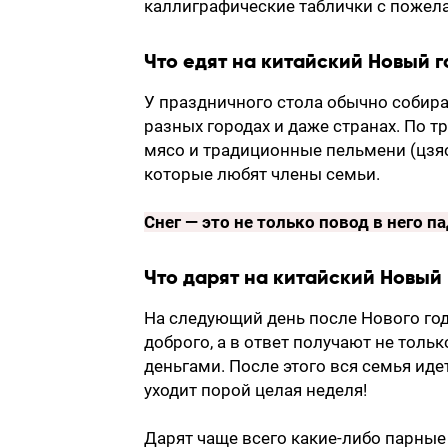
каллиграфические таблички с пожела
Что едят на китайский Новый г
У праздничного стола обычно собира
разных городах и даже странах. По т
мясо и традиционные пельмени (цзяо
которые любят члены семьи.
Снег — это не только повод в него п
Что дарят на китайский Новый 
На следующий день после Нового год
доброго, а в ответ получают не толь
деньгами. После этого вся семья иде
уходит порой целая неделя!
Дарят чаще всего какие-либо парны