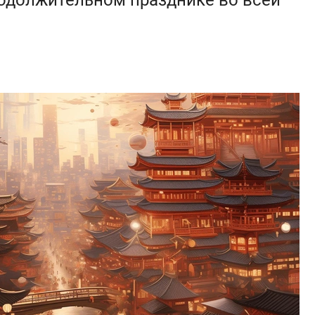
родолжительном празднике во всей