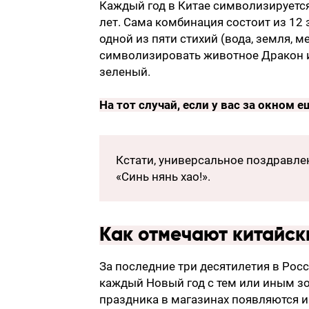
Каждый год в Китае символизируетс
лет. Сама комбинация состоит из 12
одной из пяти стихий (вода, земля, ме
символизировать животное Дракон и
зеленый.
На тот случай, если у вас за окном 
Кстати, универсальное поздравле
«Синь нянь хао!».
Как отмечают китайск
За последние три десятилетия в Рос
каждый Новый год с тем или иным з
праздника в магазинах появляются и