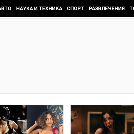
АВТО
НАУКА И ТЕХНИКА
СПОРТ
РАЗВЛЕЧЕНИЯ
Т