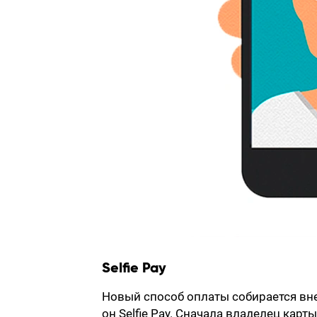
Selfie Pay
Новый способ оплаты собирается вне
он Selfie Pay. Сначала владелец кар