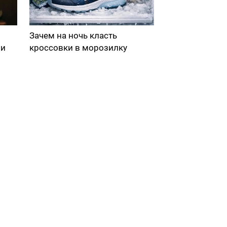
Зачем на ночь класть
ми
кроссовки в морозилку