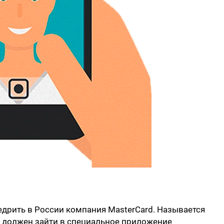
дрить в России компания MasterCard. Называется
ты должен зайти в специальное приложение