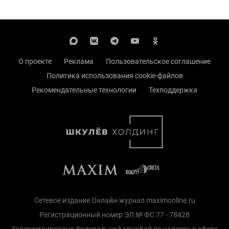
О проекте
Реклама
Пользовательское соглашение
Политика использования cookie-файлов
Рекомендательные технологии
Техподдержка
Сетевое издание Онлайн-журнал maximonline.ru
Регистрационный номер ЭЛ № ФС 77 - 78428