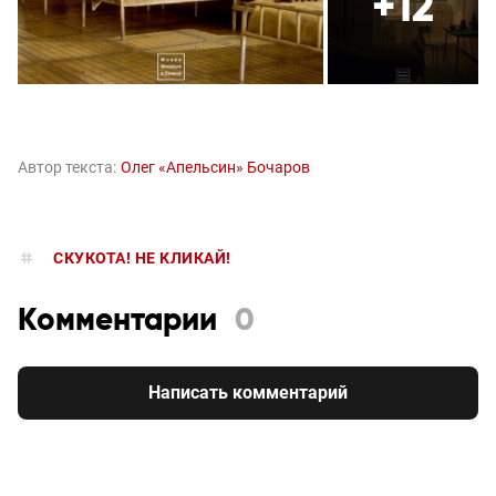
+12
Автор текста:
Олег «Апельсин» Бочаров
СКУКОТА! НЕ КЛИКАЙ!
Комментарии
0
Написать комментарий