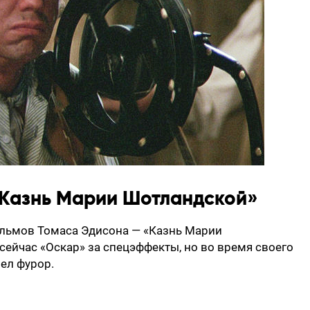
«Казнь Марии Шотландской»
льмов Томаса Эдисона — «Казнь Марии
сейчас «Оскар» за спецэффекты, но во время своего
вел фурор.