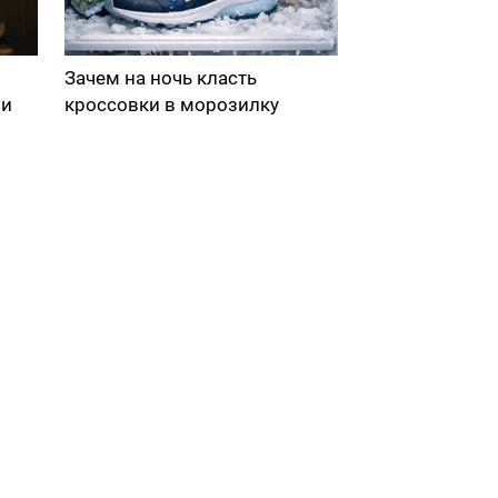
Зачем на ночь класть
ми
кроссовки в морозилку