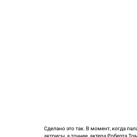
Сделано это так. В момент, когда пал
актрисы, а точнее, актера Роберта Т