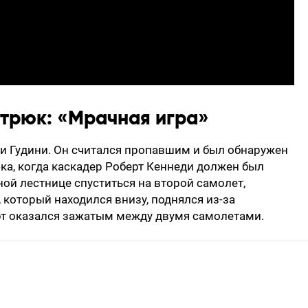
трюк: «Мрачная игра»
и Гудини. Он считался пропавшим и был обнаружен
ка, когда каскадер Роберт Кеннеди должен был
ной лестнице спуститься на второй самолет,
 который находился внизу, поднялся из-за
рт оказался зажатым между двумя самолетами.