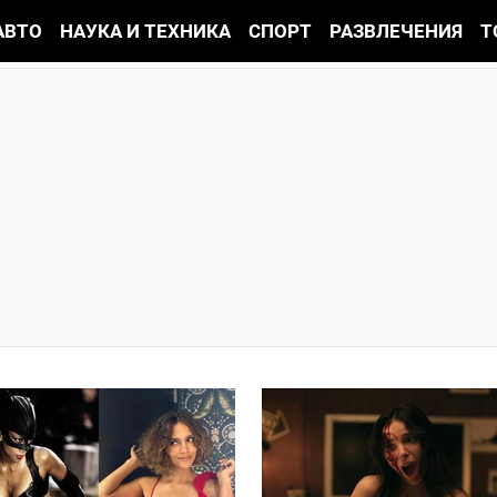
АВТО
НАУКА И ТЕХНИКА
СПОРТ
РАЗВЛЕЧЕНИЯ
Т