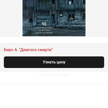
Бирс А. "Диагноз смерти"
Узнать цену
Реклама. ООО "Яндекс"