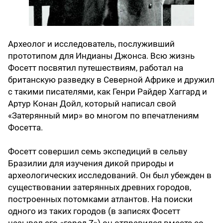
Археолог и исследователь, послуживший
прототипом для Индианы Джонса. Всю жизнь
Фосетт посвятил путешествиям, работал на
британскую разведку в Северной Африке и дружил
с такими писателями, как Генри Райдер Хаггард и
Артур Конан Дойл, который написал свой
«Затерянный мир» во многом по впечатлениям
Фосетта.
Фосетт совершил семь экспедиций в сельву
Бразилии для изучения дикой природы и
археологических исследований. Он был убежден в
существовании затерянных древних городов,
построенных потомками атлантов. На поиски
одного из таких городов (в записях Фосетт