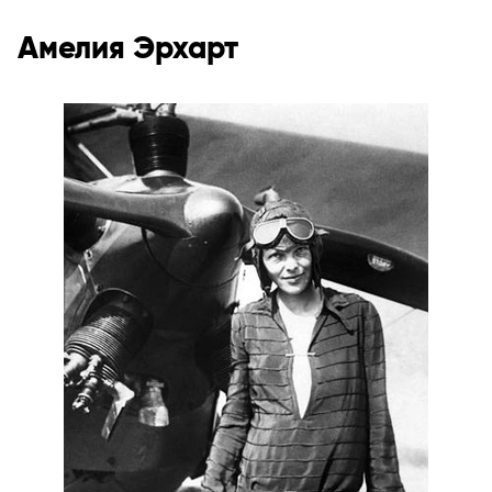
Амелия Эрхарт