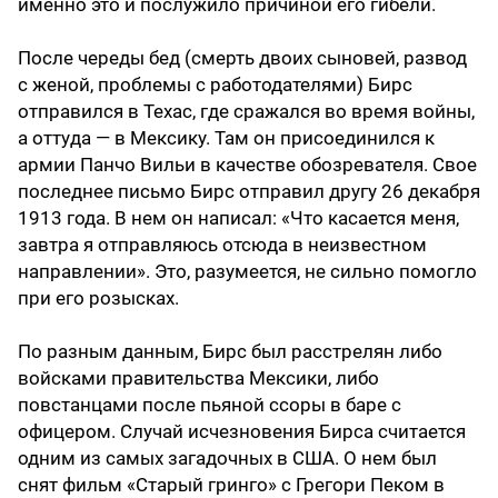
именно это и послужило причиной его гибели.
После череды бед (смерть двоих сыновей, развод
с женой, проблемы с работодателями) Бирс
отправился в Техас, где сражался во время войны,
а оттуда — в Мексику. Там он присоединился к
армии Панчо Вильи в качестве обозревателя. Свое
последнее письмо Бирс отправил другу 26 декабря
1913 года. В нем он написал: «Что касается меня,
завтра я отправляюсь отсюда в неизвестном
направлении». Это, разумеется, не сильно помогло
при его розысках.
По разным данным, Бирс был расстрелян либо
войсками правительства Мексики, либо
повстанцами после пьяной ссоры в баре с
офицером. Случай исчезновения Бирса считается
одним из самых загадочных в США. О нем был
снят фильм «Старый гринго» с Грегори Пеком в