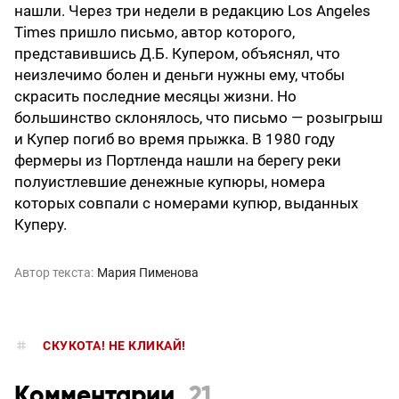
нашли. Через три недели в редакцию Los Angeles
Times пришло письмо, автор которого,
представившись Д.Б. Купером, объяснял, что
неизлечимо болен и деньги нужны ему, чтобы
скрасить последние месяцы жизни. Но
большинство склонялось, что письмо — розыгрыш
и Купер погиб во время прыжка. В 1980 году
фермеры из Портленда нашли на берегу реки
полуистлевшие денежные купюры, номера
которых совпали с номерами купюр, выданных
Куперу.
Автор текста:
Мария Пименова
СКУКОТА! НЕ КЛИКАЙ!
Комментарии
21