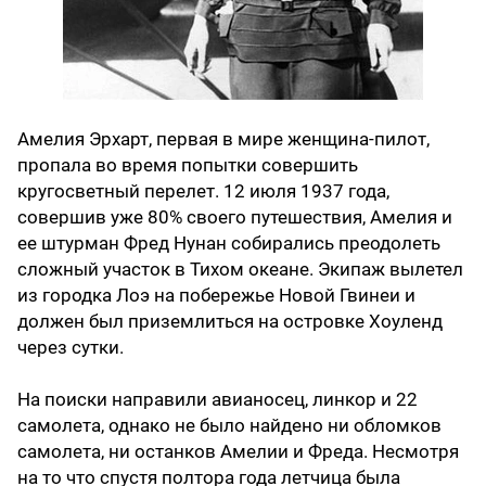
Амелия Эрхарт, первая в мире женщина-пилот,
пропала во время попытки совершить
кругосветный перелет. 12 июля 1937 года,
совершив уже 80% своего путешествия, Амелия и
ее штурман Фред Нунан собирались преодолеть
сложный участок в Тихом океане. Экипаж вылетел
из городка Лоэ на побережье Новой Гвинеи и
должен был приземлиться на островке Хоуленд
через сутки.
На поиски направили авианосец, линкор и 22
самолета, однако не было найдено ни обломков
самолета, ни останков Амелии и Фреда. Несмотря
на то что спустя полтора года летчица была