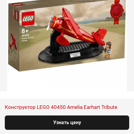
Конструктор LEGO 40450 Amelia Earhart Tribute
Узнать цену