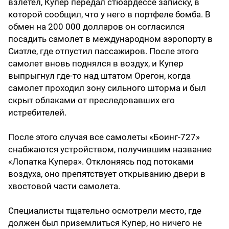
взлетел, Купер передал стюардессе записку, в
которой сообщил, что у него в портфеле бомба. В
обмен на 200 000 долларов он согласился
посадить самолет в международном аэропорту в
Сиэтле, где отпустил пассажиров. После этого
самолет вновь поднялся в воздух, и Купер
выпрыгнул где-то над штатом Орегон, когда
самолет проходил зону сильного шторма и был
скрыт облаками от преследовавших его
истребителей.
После этого случая все самолеты «Боинг-727»
снабжаются устройством, получившим название
«Лопатка Купера». Отклоняясь под потоками
воздуха, оно препятствует открыванию двери в
хвостовой части самолета.
Специалисты тщательно осмотрели место, где
должен был приземлиться Купер, но ничего не