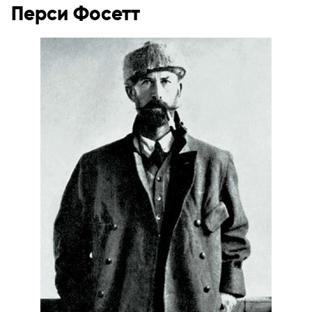
Перси Фосетт