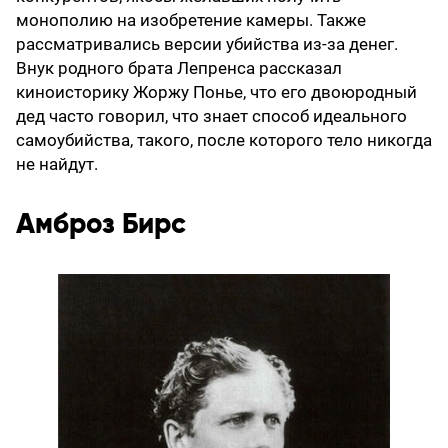
монополию на изобретение камеры. Также
рассматривались версии убийства из-за денег.
Внук родного брата Лепренса рассказал
киноисторику Жоржу Понье, что его двоюродный
дед часто говорил, что знает способ идеального
самоубийства, такого, после которого тело никогда
не найдут.
Амброз Бирс