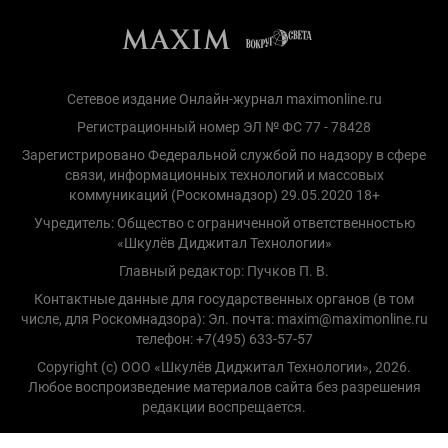
Сетевое издание Онлайн-журнал maximonline.ru
Регистрационный номер ЭЛ № ФС 77 - 78428
Зарегистрировано Федеральной службой по надзору в сфере
связи, информационных технологий и массовых
коммуникаций (Роскомнадзор) 29.05.2020 18+
Учредитель: Общество с ограниченной ответственностью
«Шкулёв Диджитал Технологии»
Главный редактор: Пучков П. В.
Контактные данные для государственных органов (в том
числе, для Роскомнадзора): Эл. почта: maxim@maximonline.ru
телефон: +7(495) 633-57-57
Copyright (с) ООО «Шкулёв Диджитал Технологии», 2026.
Любое воспроизведение материалов сайта без разрешения
редакции воспрещается.