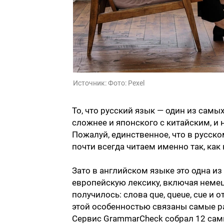
Источник:
Фото: Pexel
То, что русский язык — один из самы
сложнее и японского с китайским, и 
Пожалуй, единственное, что в русско
почти всегда читаем именно так, как
Зато в английском языке это одна и
европейскую лексику, включая немецк
получилось: слова que, queue, cue и 
этой особенностью связаны самые р
Сервис GrammarCheck собрал 12 самы