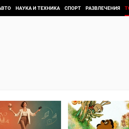
АВТО
НАУКА И ТЕХНИКА
СПОРТ
РАЗВЛЕЧЕНИЯ
Т