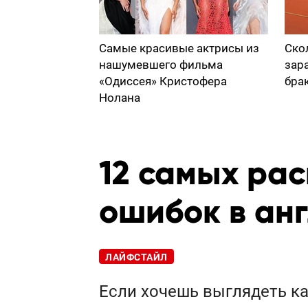
Самые красивые актрисы из
Ско
нашумевшего фильма
зар
«Одиссея» Кристофера
бра
Нолана
12 самых ра
ошибок в ан
ЛАЙФСТАЙЛ
Если хочешь выглядеть ка