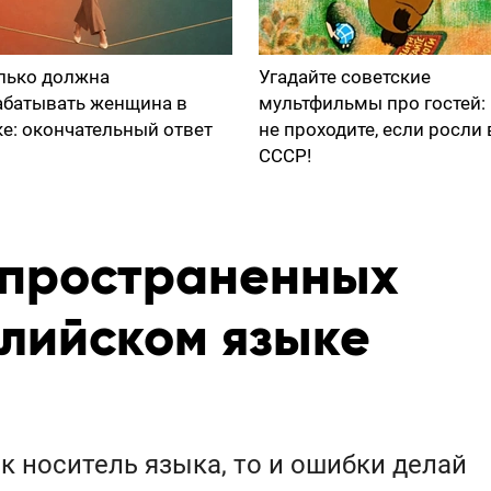
лько должна
Угадайте советские
абатывать женщина в
мультфильмы про гостей:
ке: окончательный ответ
не проходите, если росли 
СССР!
спространенных
глийском языке
к носитель языка, то и ошибки делай