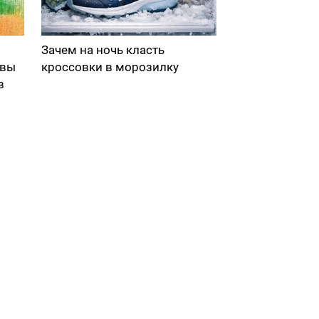
Зачем на ночь класть
 вы
кроссовки в морозилку
в