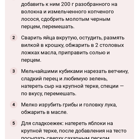
добавить к ним 200 г разобранного на
волокна и измельченного копченого
лосося, сдобрить молотым черным
перцем, перемешать.
Сварить яйца вкрутую, остудить, размять
вилкой в крошку, обжарить в 2 столовых
ложках масла, приправить солью и
перцем.
Мельчайшими кубиками нарезать ветчину,
сладкий перец и любимую зелень,
натереть сыр на крупной терке, специи —
по вкусу, перемешать.
Мелко изрубить грибы и головку лука,
обжарить в масле.
Для сладкоежек: натереть яблоки на
крупной терке, после добавления на тесто
посыпать сверху сахарным песком,