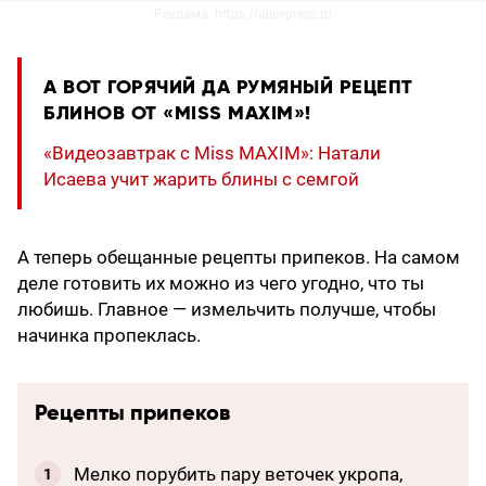
Реклама. https://aliexpress.ru
А ВОТ ГОРЯЧИЙ ДА РУМЯНЫЙ РЕЦЕПТ
БЛИНОВ ОТ «MISS MAXIM»!
«Видеозавтрак с Miss MAXIM»: Натали
Исаева учит жарить блины с семгой
А теперь обещанные рецепты припеков. На самом
деле готовить их можно из чего угодно, что ты
любишь. Главное — измельчить получше, чтобы
начинка пропеклась.
Рецепты припеков
Мелко порубить пару веточек укропа,