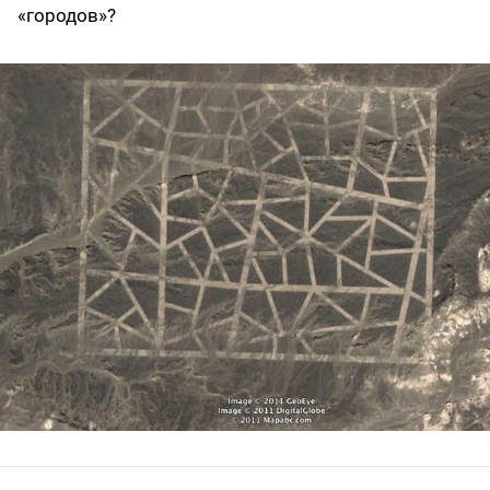
«городов»?