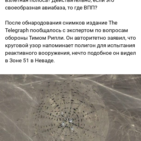
взлетная полоса? Действительно, если это
своеобразная авиабаза, то где ВПП?
После обнародования снимков издание The
Telegraph пообщалось с экспертом по вопросам
обороны Тимом Рипли. Он авторитетно заявил, что
круговой узор напоминает полигон для испытания
реактивного вооружения, нечто подобное он видел
в Зоне 51 в Неваде.