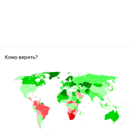
Кому верить?