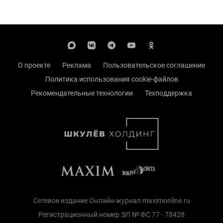
О проекте
Реклама
Пользовательское соглашение
Политика использования cookie-файлов
Рекомендательные технологии
Техподдержка
Сетевое издание Онлайн-журнал maximonline.ru
Регистрационный номер ЭЛ № ФС 77 - 78428