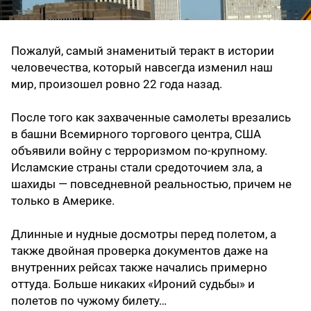
Пожалуй, самый знаменитый теракт в истории
человечества, который навсегда изменил наш
мир, произошел ровно 22 года назад.
После того как захваченные самолеты врезались
в башни Всемирного торгового центра, США
объявили войну с терроризмом по-крупному.
Исламские страны стали средоточием зла, а
шахиды — повседневной реальностью, причем не
только в Америке.
Длинные и нудные досмотры перед полетом, а
также двойная проверка документов даже на
внутренних рейсах также начались примерно
оттуда. Больше никаких «Ироний судьбы» и
полетов по чужому билету…