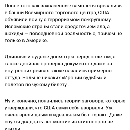
После того как захваченные самолеты врезались
в башни Всемирного торгового центра, США
объявили войну с терроризмом по-крупному.
Исламские страны стали средоточием зла, а
шахиды — повседневной реальностью, причем не
только в Америке.
Длинные и нудные досмотры перед полетом, а
также двойная проверка документов даже на
внутренних рейсах также начались примерно
оттуда. Больше никаких «Ироний судьбы» и
полетов по чужому билету…
Ну и, конечно, появились теории заговора, которые
утверждали, что США сами себя взорвали. Уж
очень зрелищным и идеальным был теракт. Даже
спустя двадцать лет многие из этих споров не
утихли.