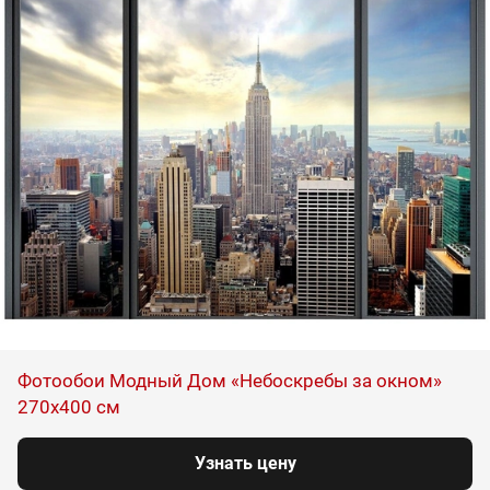
Фотообои Модный Дом «Небоскребы за окном»
270x400 см
Узнать цену