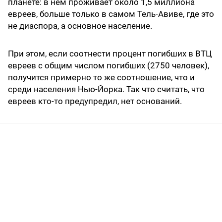
планете: в нем проживает около 1,5 миллиона
евреев, больше только в самом Тель-Авиве, где это
не диаспора, а основное население.
При этом, если соотнести процент погибших в ВТЦ
евреев с общим числом погибших (2750 человек),
получится примерно то же соотношение, что и
среди населения Нью-Йорка. Так что считать, что
евреев кто-то предупредил, нет оснований.