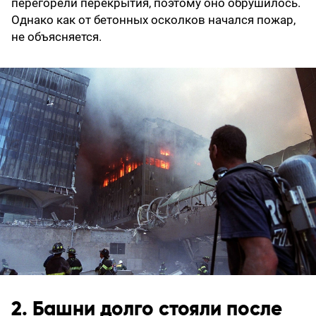
перегорели перекрытия, поэтому оно обрушилось.
Однако как от бетонных осколков начался пожар,
не объясняется.
2. Башни долго стояли после