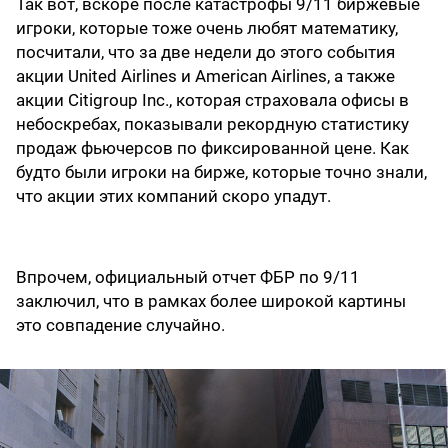
Так вот, вскоре после катастрофы 9/11 биржевые
игроки, которые тоже очень любят математику,
посчитали, что за две недели до этого события
акции United Airlines и American Airlines, а также
акции Citigroup Inc., которая страховала офисы в
небоскребах, показывали рекордную статистику
продаж фьючерсов по фиксированной цене. Как
будто были игроки на бирже, которые точно знали,
что акции этих компаний скоро упадут.
Впрочем, официальный отчет ФБР по 9/11
заключил, что в рамках более широкой картины
это совпадение случайно.