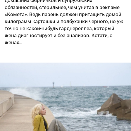
домашних сырничков и супружеских
обязанностей, стерильнее, чем унитаз в рекламе
«Комета». Ведь парень должен притащить домой
килограмм картошки и полбуханки черного, но уж
точно не какой-нибудь гарднереллез, который
жена диагностирует и без анализов. Кстати, о
женах…