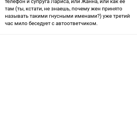
телефон и супруга Лариса, или Жанна, или как ее
там (ты, кстати, не знаешь, почему жен принято
называть такими гнусными именами?) уже третий
час мило беседует с автоответчиком.