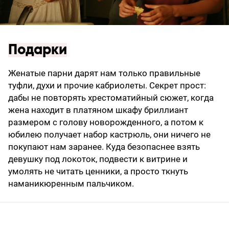
Подарки
Женатые парни дарят нам только правильные
туфли, духи и прочие кабриолеты. Секрет прост:
дабы не повторять хрестоматийный сюжет, когда
жена находит в платяном шкафу бриллиант
размером с голову новорожденного, а потом к
юбилею получает набор кастрюль, они ничего не
покупают нам заранее. Куда безопаснее взять
девушку под локоток, подвести к витрине и
умолять не читать ценники, а просто ткнуть
наманикюренным пальчиком.