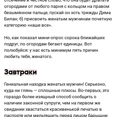
огородами от любого парня с кольцом на правом
безымянном пальце, пускай он хоть трижды Дима
Билан; б) присвоить женатым мужчинам почетную
категорию «наше все».
Но, как показал мини-опрос сорока ближайших
подруг, по огородам бегают единицы. Вот
полюбуйся: у нас есть минимум пять причин
любить тебя, женатого.
Завтраки
Гениальная находка женатых мужчин! Серьезно,
куда ни глянь — сплошные плюсы. Во-первых, это
гораздо более изящный способ сообщить о
наличии законной супруги, чем на первом же
свидании хвастаться красивенькой печатью в
паспорте или мельтешить перед лицом барышни