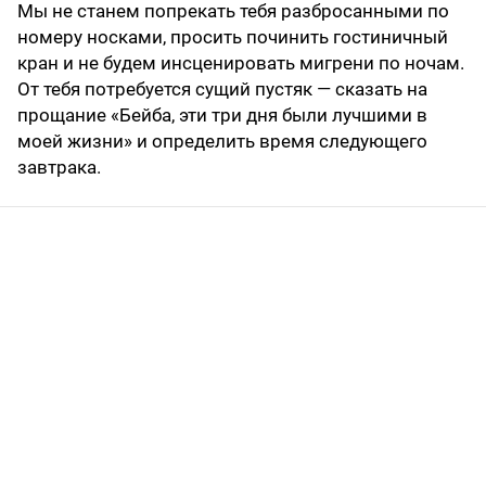
Мы не станем попрекать тебя разбросанными по
номеру носками, просить починить гостиничный
кран и не будем инсценировать мигрени по ночам.
От тебя потребуется сущий пустяк — сказать на
прощание «Бейба, эти три дня были лучшими в
моей жизни» и определить время следующего
завтрака.