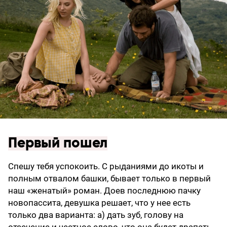
Первый пошел
Спешу тебя успокоить. С рыданиями до икоты и
полным отвалом башки, бывает только в первый
наш «женатый» роман. Доев последнюю пачку
новопассита, девушка решает, что у нее есть
только два варианта: а) дать зуб, голову на
отсечение и честное слово, что она будет драпать