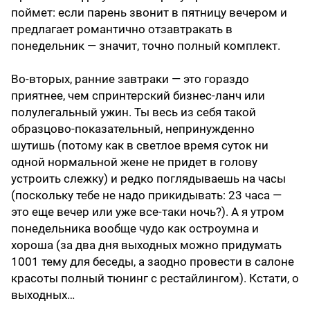
поймет: если парень звонит в пятницу вечером и
предлагает романтично отзавтракать в
понедельник — значит, точно полный комплект.
Во-вторых, ранние завтраки — это гораздо
приятнее, чем спринтерский бизнес-ланч или
полулегальный ужин. Ты весь из себя такой
образцово-показательный, непринужденно
шутишь (потому как в светлое время суток ни
одной нормальной жене не придет в голову
устроить слежку) и редко поглядываешь на часы
(поскольку тебе не надо прикидывать: 23 часа —
это еще вечер или уже все-таки ночь?). А я утром
понедельника вообще чудо как остроумна и
хороша (за два дня выходных можно придумать
1001 тему для беседы, а заодно провести в салоне
красоты полный тюнинг с рестайлингом). Кстати, о
выходных…