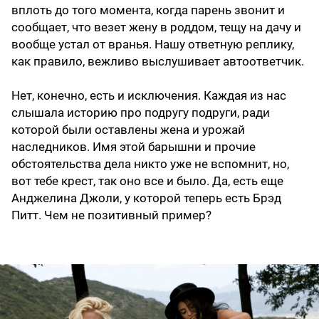
вплоть до того момента, когда парень звонит и
сообщает, что везет жену в роддом, тещу на дачу и
вообще устал от вранья. Нашу ответную реплику,
как правило, вежливо выслушивает автоответчик.
Нет, конечно, есть и исключения. Каждая из нас
слышала историю про подругу подруги, ради
которой были оставлены жена и урожай
наследников. Имя этой барышни и прочие
обстоятельства дела никто уже не вспомнит, но,
вот тебе крест, так оно все и было. Да, есть еще
Анджелина Джоли, у которой теперь есть Брэд
Питт. Чем не позитивный пример?