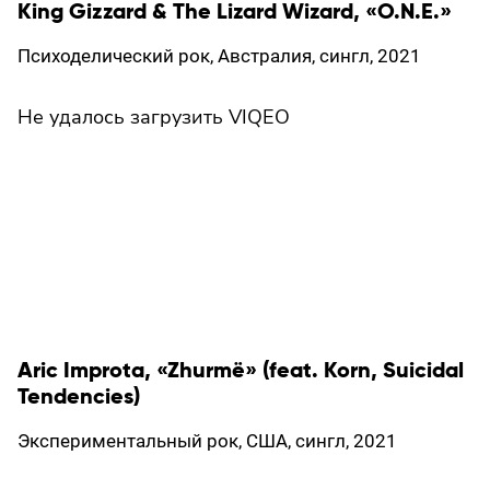
King Gizzard & The Lizard Wizard, «O.N.E.»
Психоделический рок, Австралия, сингл, 2021
Не удалось загрузить VIQEO
Aric Improta, «Zhurmё» (feat. Korn, Suicidal
Tendencies)
Экспериментальный рок, США, сингл, 2021