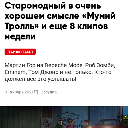
Старомодный в очень
хорошем смысле «Мумий
Тролль» и еще 8 клипов
недели
ЛАЙФСТАЙЛ
Мартин Гор из Depeche Mode, Роб Зомби,
Eminem, Том Джонс и не только. Кто-то
должен все это услышать!
31 января 2021
Обсудить