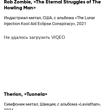
Rob Zombie, «The Eternal Struggles of The
Howling Man»
Индастриал-метал, США, с альбома «The Lunar
Injection Kool Aid Eclipse Conspiracy», 2021
Не удалось загрузить VIQEO
Therion, «Tuonela»
Симфоник-метал, Швеция, с альбома «Leviathan»,
2021