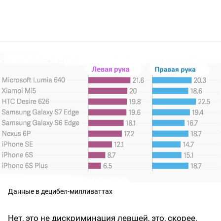
Данные в децибел-милливаттах
Нет, это не дискриминация левшей, это, скорее,