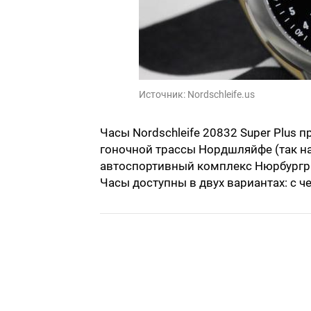
Источник:
Nordschleife.us
Часы Nordschleife 20832 Super Plus п
гоночной трассы Нордшляйфе (так н
автоспортивный комплекс Нюрбургри
Часы доступны в двух вариантах: с ч