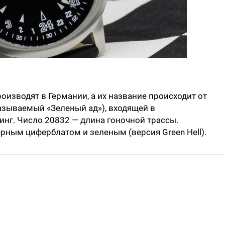
роизводят в Германии, а их название происходит от
азываемый «Зеленый ад»), входящей в
нг. Число 20832 — длина гоночной трассы.
ерным циферблатом и зеленым (версия Green Hell).