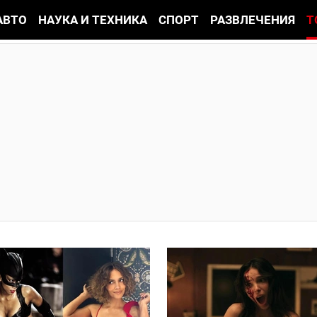
АВТО
НАУКА И ТЕХНИКА
СПОРТ
РАЗВЛЕЧЕНИЯ
Т