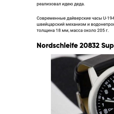
реализовал идею деда.
Современные дайверские часы U-194
швейцарский механизм и водонепрон
толщина 18 мм, масса около 205 г.
Nordschleife 20832 Sup