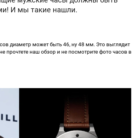
оящие мужские часы должны быть
и! И мы такие нашли.
ов диаметр может быть 46, ну 48 мм. Это выглядит
 не прочтете наш обзор и не посмотрите фото часов в