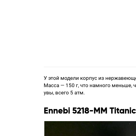
У этой модели корпус из нержавеющ
Масса — 150 г, что намного меньше, 
увы, всего 5 атм.
Ennebi 5218-MM Titanic