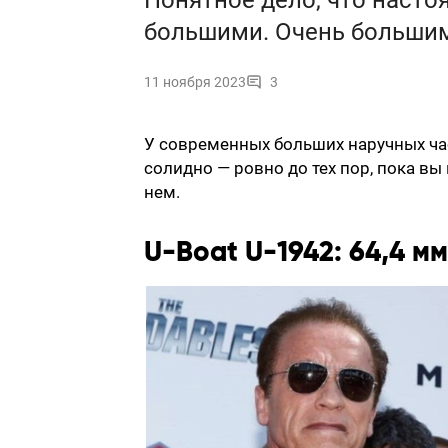
Понятное дело, что наст
большими. Очень большим
11 ноября 2023
3
У современных больших наручных час
солидно — ровно до тех пор, пока вы
нем.
U-Boat U-1942: 64,4 мм