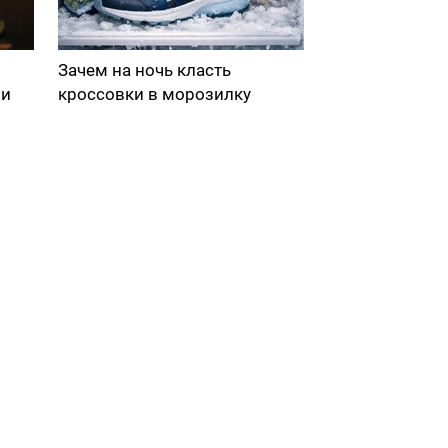
Зачем на ночь класть
ми
кроссовки в морозилку