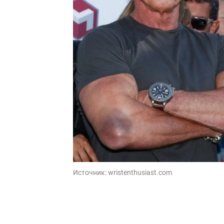
Источник:
wristenthusiast.com