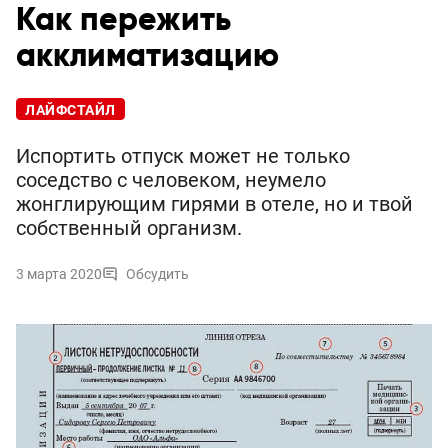
Как пережить
акклиматизацию
ЛАЙФСТАЙЛ
Испортить отпуск может не только
соседство с человеком, неумело
жонглирующим гирями в отеле, но и твой
собственный организм.
3 марта 2020
Обсудить