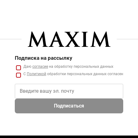
Подписка на рассылку
Даю
согласие
на обработку персональных данных
С
Политикой
обработки персональных данных согласен
Подписаться