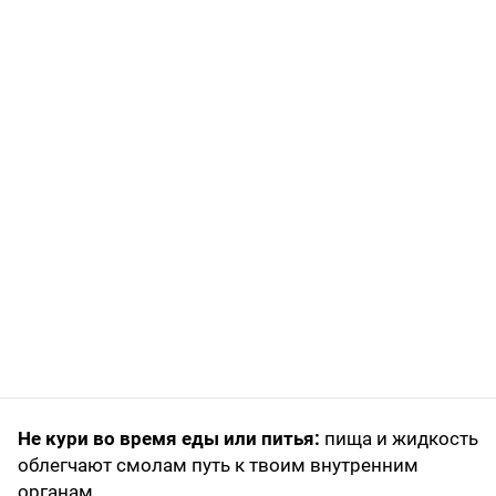
Не кури во время еды или питья:
пища и жидкость
облегчают смолам путь к твоим внутренним
органам.