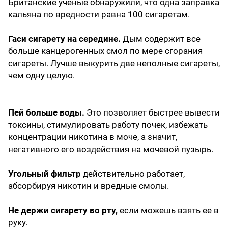
Британские ученые обнаружили, что одна заправка
кальяна по вредности равна 100 сигаретам.
Гаси сигарету на середине.
Дым содержит все
больше канцерогенных смол по мере сгорания
сигареты. Лучше выкурить две неполные сигареты,
чем одну целую.
Пей больше воды.
Это позволяет быстрее вывести
токсины, стимулировать работу почек, избежать
концентрации никотина в моче, а значит,
негативного его воздействия на мочевой пузырь.
Угольный фильтр
действительно работает,
абсорбируя никотин и вредные смолы.
Не держи сигарету во рту,
если можешь взять ее в
руку.