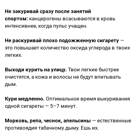
Не закуривай сразу после занятий
спортом:
канцерогены всасываются в кровь
интенсивнее, когда пульс учащен.
Не раскуривай плохо подожженную сигарету
—
это повышает количество оксида углерода в твоих
легких.
Выходи курить на улицу.
Твои легкие быстрее
очистятся, а кожа и волосы не будут впитывать
дым.
Кури медленно.
Оптимальное время выкуривания
одной сигареты — 5–7 минут.
Морковь, репа, чеснок, апельсины
— естественные
противоядия табачному дыму. Ешь их.