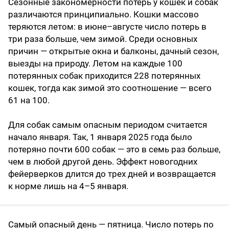
Сезонные закономерности потерь у кошек и собак
различаются принципиально. Кошки массово
теряются летом: в июне–августе число потерь в
три раза больше, чем зимой. Среди основных
причин — открытые окна и балконы, дачный сезон,
выезды на природу. Летом на каждые 100
потерянных собак приходится 228 потерянных
кошек, тогда как зимой это соотношение — всего
61 на 100.
Для собак самым опасным периодом считается
начало января. Так, 1 января 2025 года было
потеряно почти 600 собак — это в семь раз больше,
чем в любой другой день. Эффект новогодних
фейерверков длится до трех дней и возвращается
к норме лишь на 4–5 января.
Самый опасный день — пятница. Число потерь по