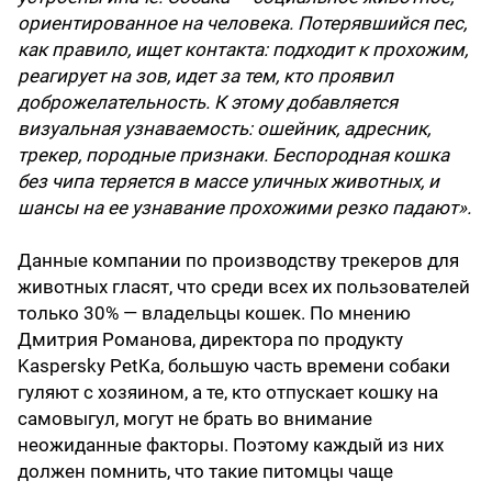
ориентированное на человека. Потерявшийся пес,
как правило, ищет контакта: подходит к прохожим,
реагирует на зов, идет за тем, кто проявил
доброжелательность. К этому добавляется
визуальная узнаваемость: ошейник, адресник,
трекер, породные признаки. Беспородная кошка
без чипа теряется в массе уличных животных, и
шансы на ее узнавание прохожими резко падают».
Данные компании по производству трекеров для
животных гласят, что среди всех их пользователей
только 30% — владельцы кошек. По мнению
Дмитрия Романова, директора по продукту
Kaspersky PetKa, большую часть времени собаки
гуляют с хозяином, а те, кто отпускает кошку на
самовыгул, могут не брать во внимание
неожиданные факторы. Поэтому каждый из них
должен помнить, что такие питомцы чаще