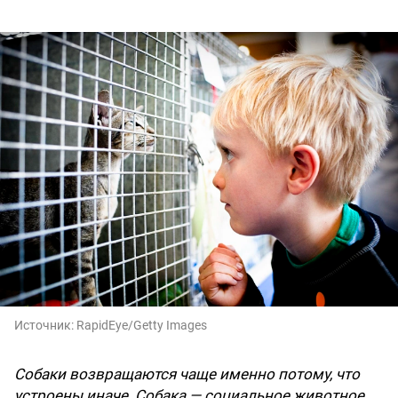
Источник:
RapidEye/Getty Images
Собаки возвращаются чаще именно потому, что
устроены иначе. Собака — социальное животное,