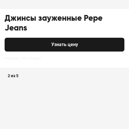
Джинсы зауженные Pepe
Jeans
Узнать цену
Реклама. ООО "Яндекс"
2 из 5