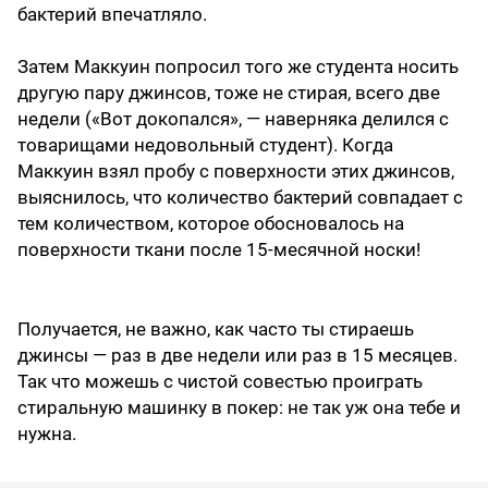
бактерий впечатляло.
Затем Маккуин попросил того же студента носить
другую пару джинсов, тоже не стирая, всего две
недели («Вот докопался», — наверняка делился с
товарищами недовольный студент). Когда
Маккуин взял пробу с поверхности этих джинсов,
выяснилось, что количество бактерий совпадает с
тем количеством, которое обосновалось на
поверхности ткани после 15-месячной носки!
Получается, не важно, как часто ты стираешь
джинсы — раз в две недели или раз в 15 месяцев.
Так что можешь с чистой совестью проиграть
стиральную машинку в покер: не так уж она тебе и
нужна.