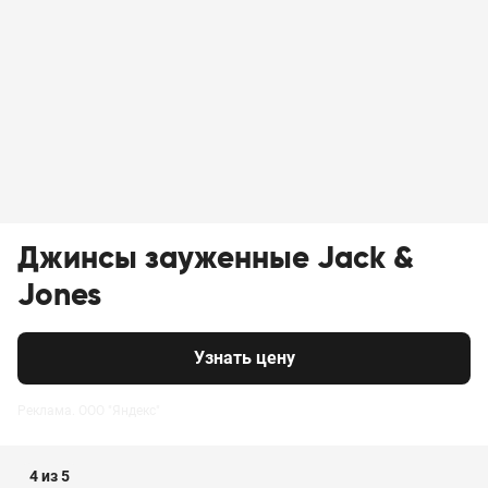
Джинсы зауженные Jack &
Jones
Узнать цену
Реклама. ООО "Яндекс"
4 из 5