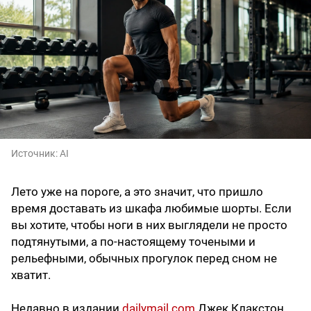
Источник:
AI
Лето уже на пороге, а это значит, что пришло
время доставать из шкафа любимые шорты. Если
вы хотите, чтобы ноги в них выглядели не просто
подтянутыми, а по-настоящему точеными и
рельефными, обычных прогулок перед сном не
хватит.
Недавно в издании
dailymail.com
Джек Клакстон,