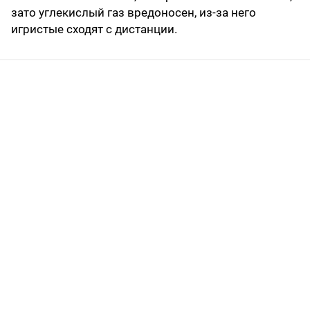
зато углекислый газ вредоносен, из-за него
игристые сходят с дистанции.