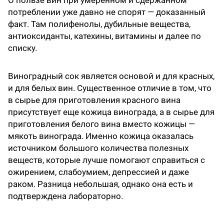
О пользе вин при умеренном и сдержанном
потреблении уже давно не спорят — доказанный
факт. Там полифенолы, дубильные вещества,
антиоксиданты, катехины, витамины и далее по
списку.
Виноградный сок является основой и для красных,
и для белых вин. Существенное отличие в том, что
в сырье для приготовления красного вина
присутствует еще кожица винограда, а в сырье для
приготовления белого вина вместо кожицы —
мякоть винограда. Именно кожица оказалась
источником большого количества полезных
веществ, которые лучше помогают справиться с
ожирением, слабоумием, депрессией и даже
раком. Разница небольшая, однако она есть и
подтверждена лабораторно.