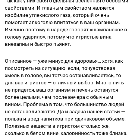
так как у них своя отдельная вселенная с особыми
свойствами. И главным свойством является
изобилие углекислого газа, который очень
помогает алкоголю впитаться в ваш организм.
Именно поэтому в народе говорят «шампанское в
голову ударило», потому что игристые вина
внезапны и быстро пьянят.
Описанное — уже минус для здоровья… хотя, как
посмотреть на ситуацию: если, почувствовав
хмель в голове, вы тотчас останавливаетесь, то
для вас игристое — отличный выбор. Много пить
не придется, ваш организм и печень останутся
более целыми, чем после вечера с обычным
вином. Проблема в том, что большинство людей
не останавливаются. Да и задача нашей статьи —
польза и вред напитков при одинаковом объеме.
Полезных веществ в игристом столько же,
сколько в белом вине, калорийность тоже близка,