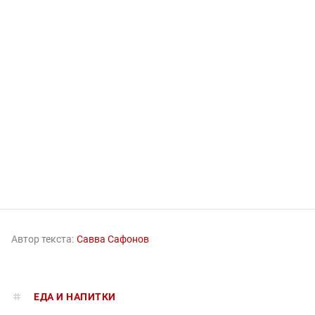
Автор текста:
Савва Сафонов
ЕДА И НАПИТКИ