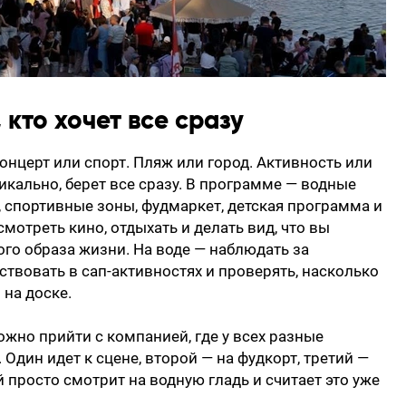
 кто хочет все сразу
нцерт или спорт. Пляж или город. Активность или
икально, берет все сразу. В программе — водные
, спортивные зоны, фудмаркет, детская программа и
смотреть кино, отдыхать и делать вид, что вы
го образа жизни. На воде — наблюдать за
твовать в сап-активностях и проверять, насколько
 на доске.
можно прийти с компанией, где у всех разные
. Один идет к сцене, второй — на фудкорт, третий —
 просто смотрит на водную гладь и считает это уже