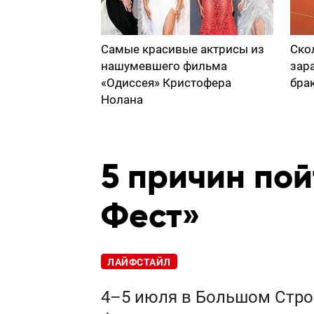
Самые красивые актрисы из
Ско
нашумевшего фильма
зар
«Одиссея» Кристофера
бра
Нолана
5 причин пой
Фест»
ЛАЙФСТАЙЛ
4–5 июля в Большом Стро