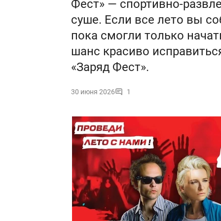
Фест» — спортивно-развле
суше. Если все лето вы с
пока смогли только начат
шанс красиво исправиться
«Заряд Фест».
30 июня 2026
1