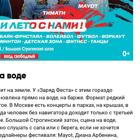
а воде
т на земле. У «Заряд Феста» с этим гораздо
ановлена прямо на воде, на барже. Формат редкий
ое. В Москве есть концерты в парках, на крышах, в
уда человек без навигатора доходит только с третьей
е. Большой Строгинский затон, сцена на воде,
о слушать с сапа или с берега, если не хочется
хедлайнеры фестиваля: Mayot, Диана Арбенина,