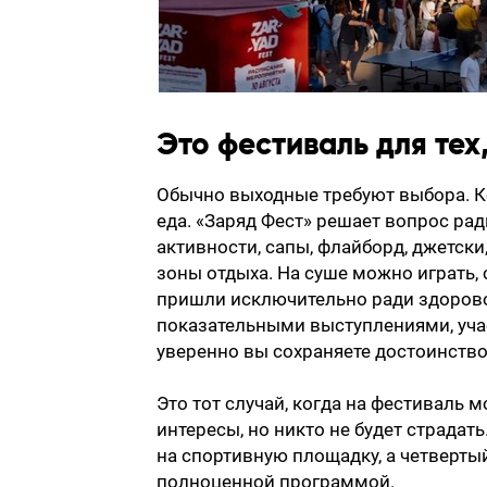
Это фестиваль для тех,
Обычно выходные требуют выбора. Ко
еда. «Заряд Фест» решает вопрос рад
активности, сапы, флайборд, джетски
зоны отдыха. На суше можно играть, 
пришли исключительно ради здорово
показательными выступлениями, учас
уверенно вы сохраняете достоинство
Это тот случай, когда на фестиваль 
интересы, но никто не будет страдать
на спортивную площадку, а четвертый
полноценной программой.