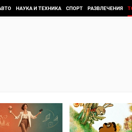
АВТО
НАУКА И ТЕХНИКА
СПОРТ
РАЗВЛЕЧЕНИЯ
Т