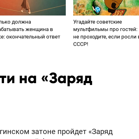
лько должна
Угадайте советские
абатывать женщина в
мультфильмы про гостей:
ке: окончательный ответ
не проходите, если росли 
СССР!
ти на «Заряд
гинском затоне пройдет «Заряд