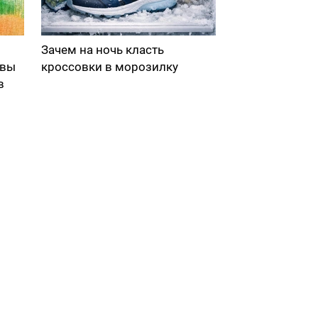
Зачем на ночь класть
 вы
кроссовки в морозилку
в