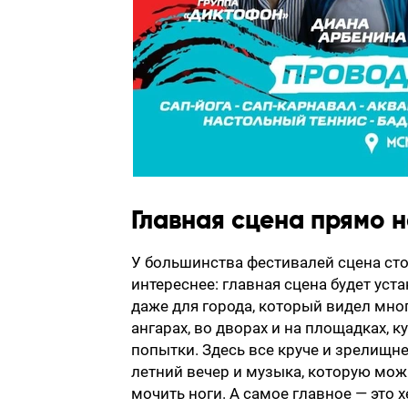
Главная сцена прямо н
У большинства фестивалей сцена стои
интереснее: главная сцена будет уст
даже для города, который видел мног
ангарах, во дворах и на площадках, к
попытки. Здесь все круче и зрелищне
летний вечер и музыка, которую можн
мочить ноги. А самое главное — это 