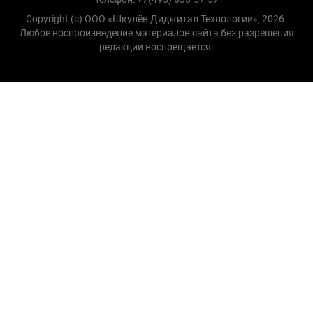
Copyright (с) ООО «Шкулёв Диджитал Технологии», 2026.
Любое воспроизведение материалов сайта без разрешения
редакции воспрещается.