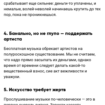
срабатывает еще сильнее: деньги-то уплачены, и
немалые, волей-неволей начинаешь крутить до тех
пор, пока не проникнешься.
4. Банально, но не глупо — поддержать
артиста
Бесплатная музыка обрекает артистов на
полуроскошное существование. Мы не считаем,
что надо прямо засыпать их деньгами, однако
время от времени следует делать какой-то
вещественный взнос, сие акт вежливости и
уважухи.
5. Искусство требует жертв
Прослушивание музыки по-человечески — это в
первую очередь ритуал. Завести кассету,