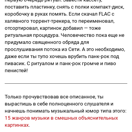
поставить пластинку, снять с полки компакт-диск,
коробочку в руках помять. Если скачал FLAC с
халявного торрент-трекера, то переименовал,
отсортировал, картинок добавил — тоже
ритуальная процедура. Человечество пока еще не
придумало священного обряда для
прослушивания потока из Сети. А это необходимо,
даже если ты тупо хочешь врубить панк-рок под
пивасик. С ритуалом и панк-рок громче и пиво
пенистей!
Только прочувствовав все описанное, ты
вырастишь в себе полноценного слушателя и
начнешь понимать музыкальный юмор типа этого:
15 жанров музыки в смешных объяснительных
картинках
.