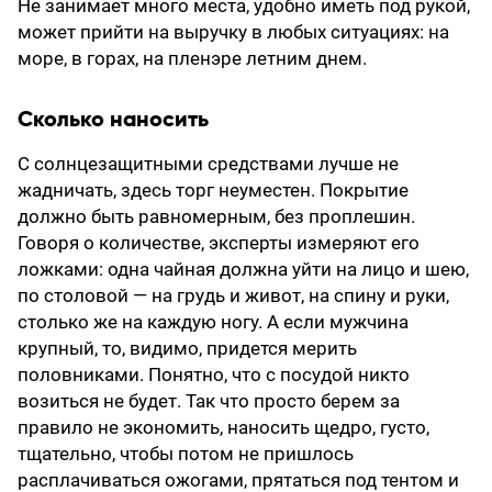
Не занимает много места, удобно иметь под рукой,
может прийти на выручку в любых ситуациях: на
море, в горах, на пленэре летним днем.
Сколько наносить
С солнцезащитными средствами лучше не
жадничать, здесь торг неуместен. Покрытие
должно быть равномерным, без проплешин.
Говоря о количестве, эксперты измеряют его
ложками: одна чайная должна уйти на лицо и шею,
по столовой — на грудь и живот, на спину и руки,
столько же на каждую ногу. А если мужчина
крупный, то, видимо, придется мерить
половниками. Понятно, что с посудой никто
возиться не будет. Так что просто берем за
правило не экономить, наносить щедро, густо,
тщательно, чтобы потом не пришлось
расплачиваться ожогами, прятаться под тентом и