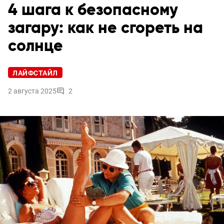
4 шага к безопасному
загару: как не сгореть на
солнце
ЛАЙФСТАЙЛ
2 августа 2025
2