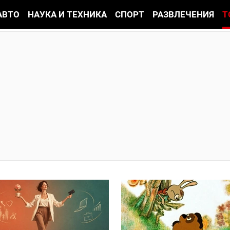
АВТО
НАУКА И ТЕХНИКА
СПОРТ
РАЗВЛЕЧЕНИЯ
Т