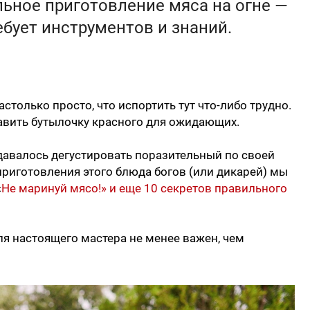
ьное приготовление мяса на огне —
ебует инструментов и знаний.
астолько просто, что испортить тут что-либо трудно.
авить бутылочку красного для ожидающих.
удавалось дегустировать поразительный по своей
риготовления этого блюда богов (или дикарей) мы
«
Не маринуй мясо!» и еще 10 секретов правильного
ля настоящего мастера не менее важен, чем