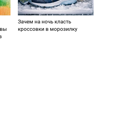
Зачем на ночь класть
 вы
кроссовки в морозилку
в