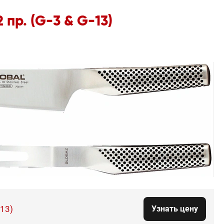
пр. (G-3 & G-13)
-13)
Узнать цену