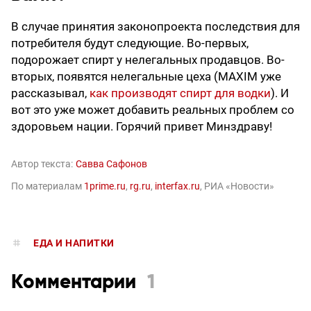
В случае принятия законопроекта последствия для
потребителя будут следующие. Во-первых,
подорожает спирт у нелегальных продавцов. Во-
вторых, появятся нелегальные цеха (MAXIM уже
рассказывал,
как производят спирт для водки
). И
вот это уже может добавить реальных проблем со
здоровьем нации. Горячий привет Минздраву!
Автор текста:
Савва Сафонов
По материалам
1prime.ru
,
rg.ru
,
interfax.ru
, РИА «Новости»
ЕДА И НАПИТКИ
Комментарии
1