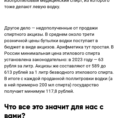
изопропиловый медицинский спирт, из которого
тоже делают левую водку.
Другое дело — недополученные от продажи
спиртного акцизы. В среднем около трети
розничной цены бутылки водки поступает в
бюджет в виде акцизов. Арифметика тут простая. В
России минимальная цена этилового спирта
установлена законодательно: в 2023 году — 63
рубля за литр. Акцизы же составляют от 589 до
613 рублей за 1 литр безводного этилового спирта.
В итоге с каждой проданной поллитровки водки (а
в ней примерно 200 мл спирта) государство
получает минимум 117,8 рублей.
Что все это значит для нас с
вами?