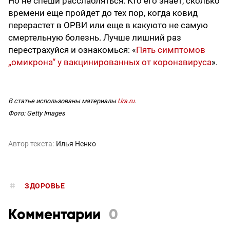
Но не спеши расслабляться. Кто его знает, сколько
времени еще пройдет до тех пор, когда ковид
перерастет в ОРВИ или еще в какуюто не самую
смертельную болезнь. Лучше лишний раз
перестрахуйся и ознакомься: «
Пять симптомов
„омикрона“ у вакцинированных от коронавируса
».
В статье использованы материалы
Ura.ru
.
Фото: Getty Images
Автор текста:
Илья Ненко
ЗДОРОВЬЕ
Комментарии
0