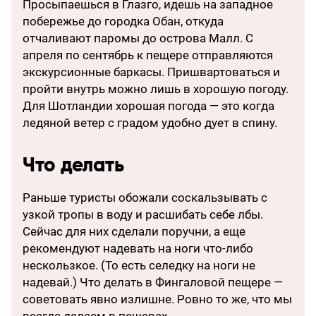
Просыпаешься в Глазго, идешь на западное
побережье до городка Обан, откуда
отчаливают паромы до острова Малл. С
апреля по сентябрь к пещере отправляются
экскурсионные баркасы. Пришвартоваться и
пройти внутрь можно лишь в хорошую погоду.
Для Шотландии хорошая погода — это когда
ледяной ветер с градом удобно дует в спину.
Что делать
Раньше туристы обожали соскальзывать с
узкой тропы в воду и расшибать себе лбы.
Сейчас для них сделали поручни, а еще
рекомендуют надевать на ноги что-либо
нескользкое. (То есть селедку на ноги не
надевай.) Что делать в Фингаловой пещере —
советовать явно излишне. Ровно то же, что мы
всегда делаем в пещерах.