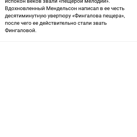
испокон веков звали «пещерой мелодий».
Вдохновленный Мендельсон написал в ее честь
десятиминутную увертюру «Фингалова пещера»,
после чего ее действительно стали звать
Фингаловой.