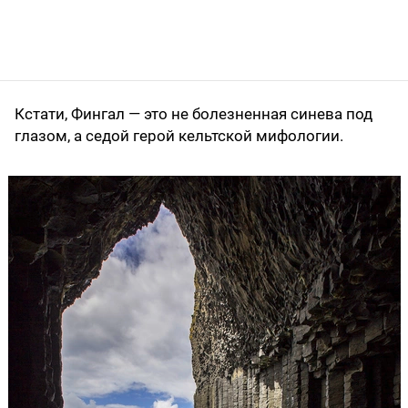
Кстати, Фингал — это не болезненная синева под
глазом, а седой герой кельтской мифологии.