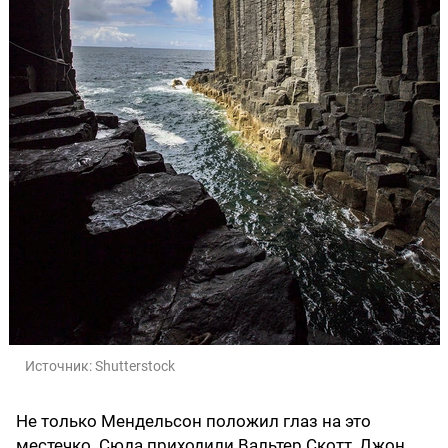
Источник:
Shutterstock
Не только Мендельсон положил глаз на это
местечко. Сюда приходили Вальтер Скотт, Джон