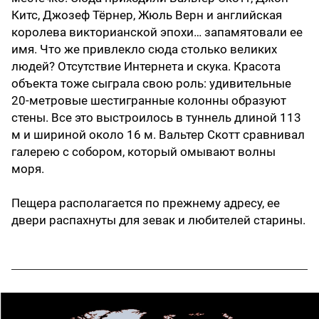
Китс, Джозеф Тёрнер, Жюль Верн и английская
королева викторианской эпохи… запамятовали ее
имя. Что же привлекло сюда столько великих
людей? Отсутствие Интернета и скука. Красота
объекта тоже сыграла свою роль: удивительные
20-метровые шестигранные колонны образуют
стены. Все это выстроилось в туннель длиной 113
м и шириной около 16 м. Вальтер Скотт сравнивал
галерею с собором, который омывают волны
моря.
Пещера располагается по прежнему адресу, ее
двери распахнуты для зевак и любителей старины.