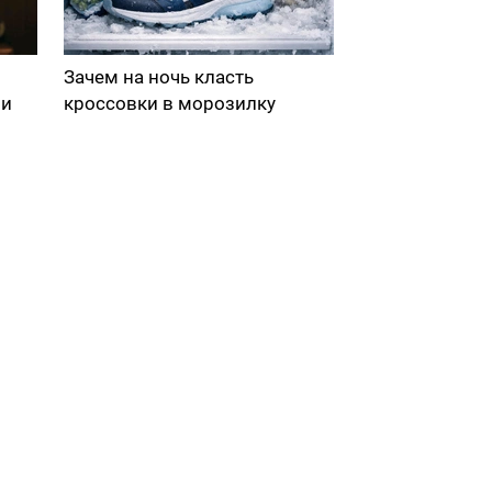
Зачем на ночь класть
ми
кроссовки в морозилку