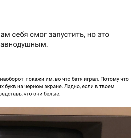
сам себя смог запустить, но это
 равнодушным.
наоборот, покажи им, во что батя играл. Потому что
ых букв на черном экране. Ладно, если в твоем
редставь, что они белые.