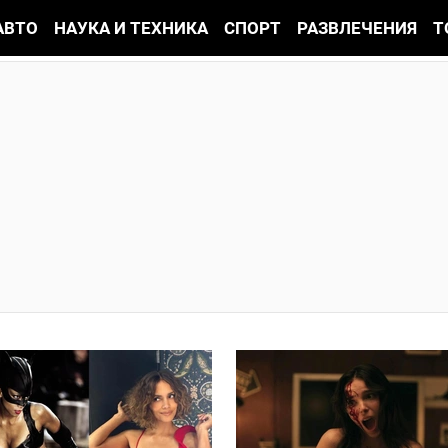
АВТО
НАУКА И ТЕХНИКА
СПОРТ
РАЗВЛЕЧЕНИЯ
Т