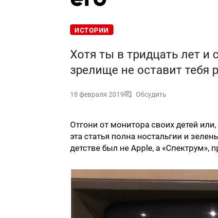
ИСТОРИИ
Хотя ты в тридцать лет и 
зрелище не оставит тебя
18 февраля 2019
Обсудить
Отгони от монитора своих детей или, 
эта статья полна ностальгии и зелен
детстве был не Apple, а «Спектрум», п