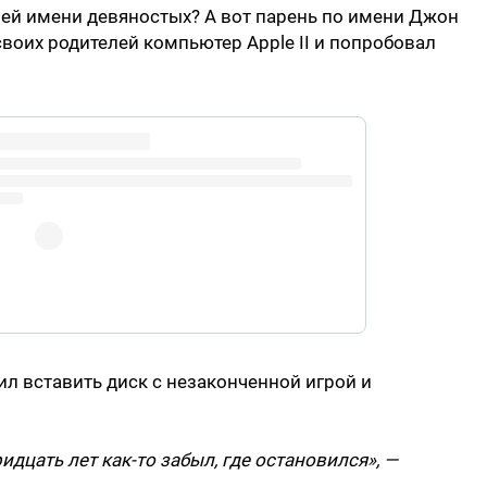
ей имени девяностых? А вот парень по имени Джон
воих родителей компьютер Apple II и попробовал
 for years. Decades.
сил вставить диск с незаконченной игрой и
идцать лет как-то забыл, где остановился», —