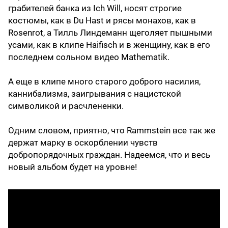
грабителей банка из Ich Will, носят строгие
костюмы, как в Du Hast и рясы монахов, как в
Rosenrot, а Тилль Линдеманн щеголяет пышными
усами, как в клипе Haifisch и в женщину, как в его
последнем сольном видео Mathematik.
А еще в клипе много старого доброго насилия,
каннибализма, заигрывания с нацистской
символикой и расчлененки.
Одним словом, приятно, что Rammstein все так же
держат марку в оскорблении чувств
добропорядочных граждан. Надеемся, что и весь
новый альбом будет на уровне!