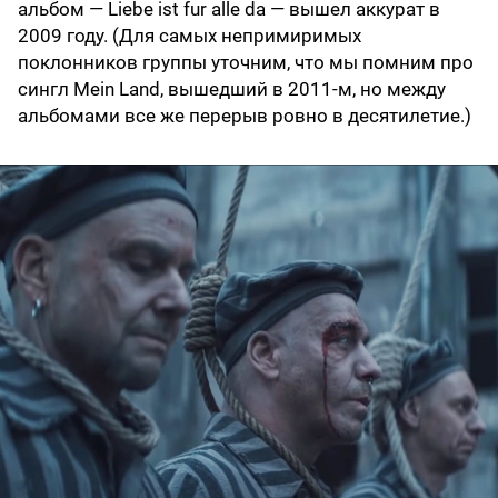
альбом — Liebe ist fur alle da — вышел аккурат в
2009 году. (Для самых непримиримых
поклонников группы уточним, что мы помним про
сингл Mein Land, вышедший в 2011-м, но между
альбомами все же перерыв ровно в десятилетие.)