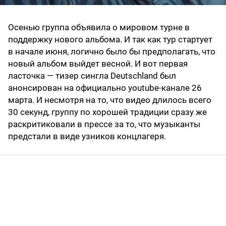
Осенью группа объявила о мировом турне в
поддержку нового альбома. И так как тур стартует
в начале июня, логично было бы предполагать, что
новый альбом выйдет весной. И вот первая
ласточка — тизер сингла Deutschland был
анонсирован на официально youtube-канале 26
марта. И несмотря на то, что видео длилось всего
30 секунд, группу по хорошей традиции сразу же
раскритиковали в прессе за то, что музыканты
предстали в виде узников концлагеря.