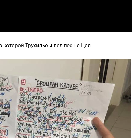
о которой Трухильо и пел песню Цоя.