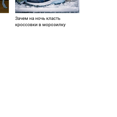
Зачем на ночь класть
кроссовки в морозилку
в