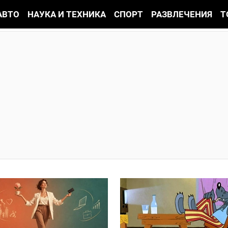
АВТО
НАУКА И ТЕХНИКА
СПОРТ
РАЗВЛЕЧЕНИЯ
Т