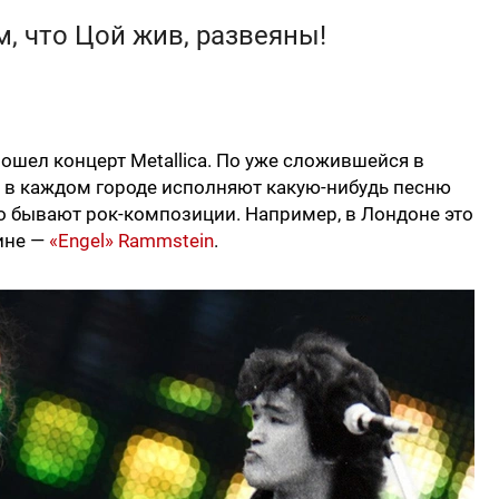
, что Цой жив, развеяны!
ошел концерт Metallica. По уже сложившейся в
в каждом городе исполняют какую-нибудь песню
о бывают рок-композиции. Например, в Лондоне это
лине —
«Engel» Rammstein
.