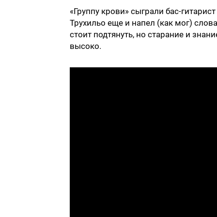
«Группу крови» сыграли бас-гитарист
Трухильо еще и напел (как мог) слова
стоит подтянуть, но старание и знан
высоко.