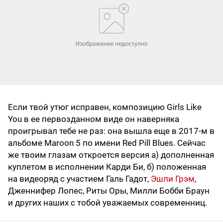
Если твой утюг исправен, композицию Girls Like
You в ее первозданном виде он наверняка
проигрывал тебе не раз: она вышла еще в 2017-м в
альбоме Maroon 5 по имени Red Pill Blues. Сейчас
же твоим глазам откроется версия а) дополненная
куплетом в исполнении Карди Би, б) положенная
на видеоряд с участием Галь Гадот,
Эшли Грэм
,
Дженнифер Лопес, Риты Оры, Милли Бобби Браун
и других наших с тобой уважаемых современниц.