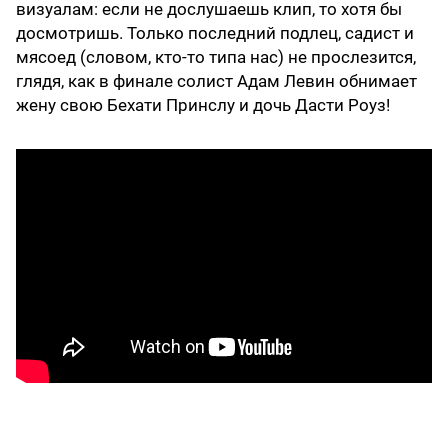
визуалам: если не дослушаешь клип, то хотя бы
досмотришь. Только последний подлец, садист и
мясоед (словом, кто-то типа нас) не прослезится,
глядя, как в финале солист Адам Левин обнимает
жену свою Бехати Принслу и дочь Дасти Роуз!