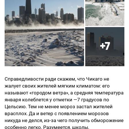
+7
Справедливости ради скажем, что Чикаго не
жалует своих жителей мягким климатом: его
называют «городом ветра», а средняя температура
января колеблется у отметки —7 градусов по
Цельсию. Тем не менее мороз застал жителей
врасплох. Да и ветер с появлением морозов
никуда не делся, из-за чего получить обморожение
особенно легко. Разумеется, школы,