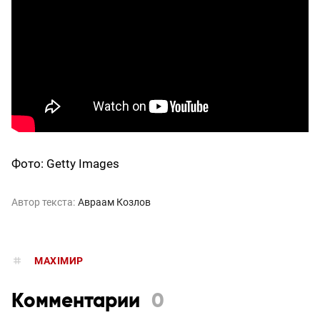
Фото: Getty Images
Автор текста:
Авраам Козлов
MAXIMИР
Комментарии
0