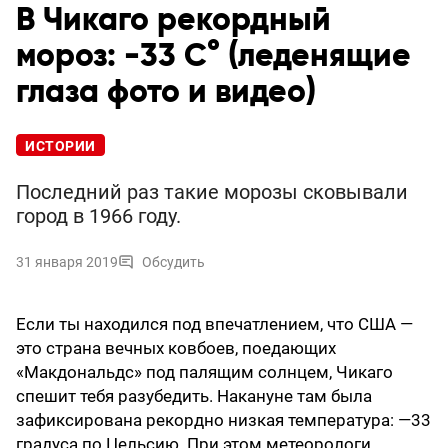
В Чикаго рекордный
мороз: -33 C° (леденящие
глаза фото и видео)
ИСТОРИИ
Последний раз такие морозы сковывали
город в 1966 году.
31 января 2019
Обсудить
Если ты находился под впечатлением, что США —
это страна вечных ковбоев, поедающих
«Макдональдс» под палящим солнцем, Чикаго
спешит тебя разубедить. Накануне там была
зафиксирована рекордно низкая температура: —33
градуса по Цельсию. При этом метеорологи