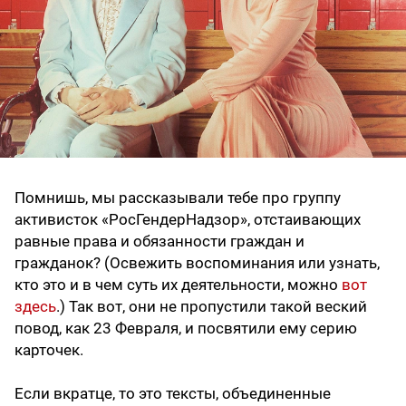
Помнишь, мы рассказывали тебе про группу
активисток «РосГендерНадзор», отстаивающих
равные права и обязанности граждан и
гражданок? (Освежить воспоминания или узнать,
кто это и в чем суть их деятельности, можно
вот
здесь
.) Так вот, они не пропустили такой веский
повод, как 23 Февраля, и посвятили ему серию
карточек.
Если вкратце, то это тексты, объединенные