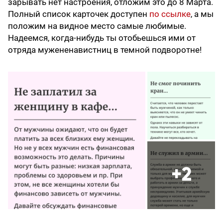
зарывать нет настроения, отложим это до 8 Марта.
Полный список карточек доступен
по ссылке
, а мы
положим на видное место самые любимые.
Надеемся, когда-нибудь ты отобьешься ими от
отряда мужененавистниц в темной подворотне!
+2