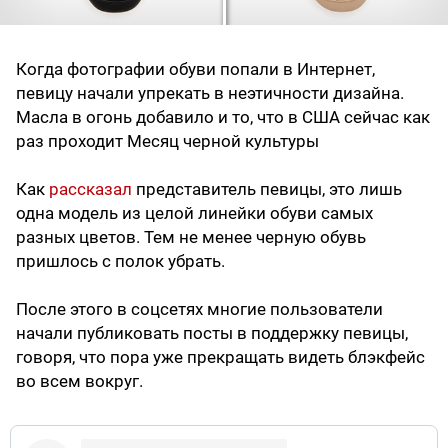
Когда фотографии обуви попали в Интернет,
певицу начали упрекать в неэтичности дизайна.
Масла в огонь добавило и то, что в США сейчас как
раз проходит Месяц черной культуры
Как
рассказал
представитель певицы, это лишь
одна модель из целой линейки обуви самых
разных цветов. Тем не менее черную обувь
пришлось с полок убрать.
После этого в соцсетях многие пользователи
начали публиковать посты в поддержку певицы,
говоря, что пора уже прекращать видеть блэкфейс
во всем вокруг.
If you are being traumatized by shoes you need to be