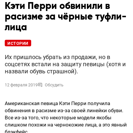
Кэти Перри обвинили в
расизме за чёрные туфли-
лица
ИСТОРИИ
Их пришлось убрать из продажи, но в
соцсетях встали на защиту певицы (хотя и
назвали обувь страшной).
12 февраля 2019
Обсудить
Американская певица Кэти Перри получила
обвинения в расизме из-за своей линейки обуви.
Все из-за того, что некоторые модели якобы
слишком похожи на чернокожие лица, а это явный
блэкфейс.