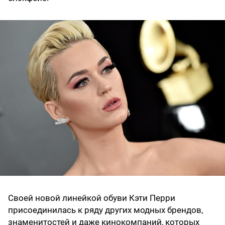
Своей новой линейкой обуви Кэти Перри
присоединилась к ряду других модных брендов,
знаменитостей и даже кинокомпаний, которых