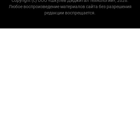
Copyright (с) ООО «Шкулёв Диджитал Технологии», 2026.
Любое воспроизведение материалов сайта без разрешения
редакции воспрещается.