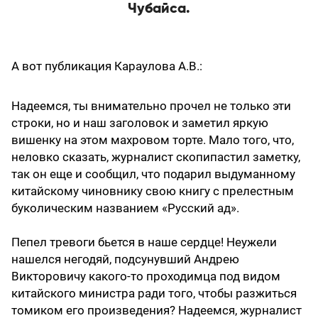
Чубайса.
А вот публикация Караулова А.В.:
Надеемся, ты внимательно прочел не только эти
строки, но и наш заголовок и заметил яркую
вишенку на этом махровом торте. Мало того, что,
неловко сказать, журналист скопипастил заметку,
так он еще и сообщил, что подарил выдуманному
китайскому чиновнику свою книгу с прелестным
буколическим названием «Русский ад».
Пепел тревоги бьется в наше сердце! Неужели
нашелся негодяй, подсунувший Андрею
Викторовичу какого-то проходимца под видом
китайского министра ради того, чтобы разжиться
томиком его произведения? Надеемся, журналист