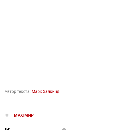
Автор текста:
Марк Залкинд
MAXIMИР