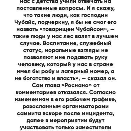
нас с детства учили отвечать на
поставленные вопросы. И я скажу,
что такие люди, как господин
Чубайс, подчеркну, я бы не смог его
назвать «товарищем Чубайсом», —
такие люди у нас лес валят в лучшем
случае. Воспитание, служебный
статус, моральные взгляды не
позволяют мне подавать руку
человеку, который у нас в стране
имел бы робу и лагерный номер, а
не богатство и власть», — сказал он.
Сам глава «Роснано» от
комментариев отказался. Согласно
изменениям в его рабочем графике,
разосланным организаторами
саммита вскоре после инцидента,
далее в мероприятии будут
участвовать только заместители