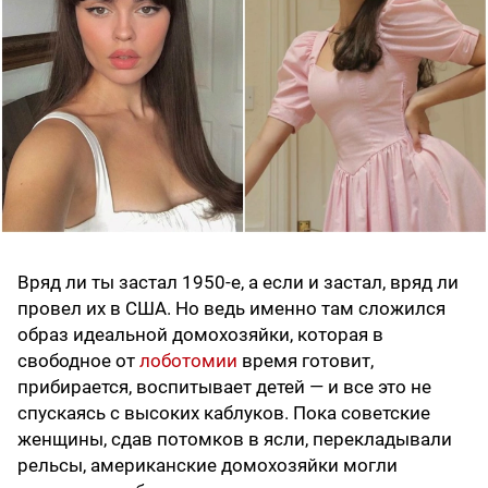
Вряд ли ты застал 1950-е, а если и застал, вряд ли
провел их в США. Но ведь именно там сложился
образ идеальной домохозяйки, которая в
свободное от
лоботомии
время готовит,
прибирается, воспитывает детей — и все это не
спускаясь с высоких каблуков. Пока советские
женщины, сдав потомков в ясли, перекладывали
рельсы, американские домохозяйки могли