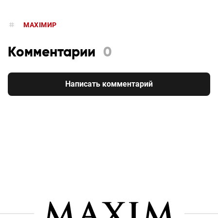
MAXIMИР
Комментарии
0
Написать комментарий