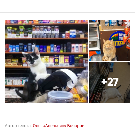
+27
Автор текста:
Олег «Апельсин» Бочаров