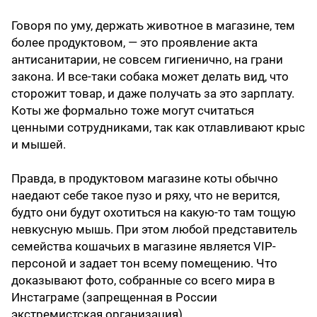
Говоря по уму, держать животное в магазине, тем
более продуктовом, — это проявление акта
антисанитарии, не совсем гигиенично, на грани
закона. И все-таки собака может делать вид, что
сторожит товар, и даже получать за это зарплату.
Коты же формально тоже могут считаться
ценными сотрудниками, так как отлавливают крыс
и мышей.
Правда, в продуктовом магазине коты обычно
наедают себе такое пузо и ряху, что не верится,
будто они будут охотиться на какую-то там тощую
невкусную мышь. При этом любой представитель
семейства кошачьих в магазине является VIP-
персоной и задает тон всему помещению. Что
доказывают фото, собранные со всего мира в
Инстаграме (запрещенная в России
экстремистская организация)