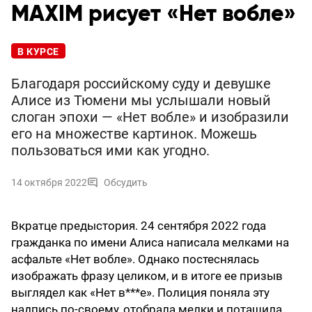
MAXIM рисует «Нет вобле»
В КУРСЕ
Благодаря российскому суду и девушке
Алисе из Тюмени мы услышали новый
слоган эпохи — «Нет вобле» и изобразили
его на множестве картинок. Можешь
пользоваться ими как угодно.
14 октября 2022
Обсудить
Вкратце предыстория. 24 сентября 2022 года
гражданка по имени Алиса написала мелками на
асфальте «Нет вобле». Однако постеснялась
изображать фразу целиком, и в итоге ее призыв
выглядел как «Нет в***е». Полиция поняла эту
надпись по-своему, отобрала мелки и потащила