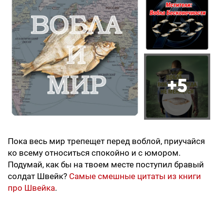
+5
Пока весь мир трепещет перед воблой, приучайся
ко всему относиться спокойно и с юмором.
Подумай, как бы на твоем месте поступил бравый
солдат Швейк?
Самые смешные цитаты из книги
про Швейка
.