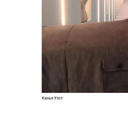
Канье Уэст