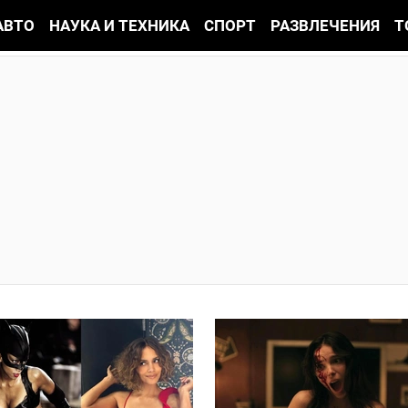
АВТО
НАУКА И ТЕХНИКА
СПОРТ
РАЗВЛЕЧЕНИЯ
Т