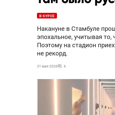
В КУРСЕ
Накануне в Стамбуле прош
эпохальное, учитывая то, 
Поэтому на стадион приех
не рекорд.
31 мая 2026
4