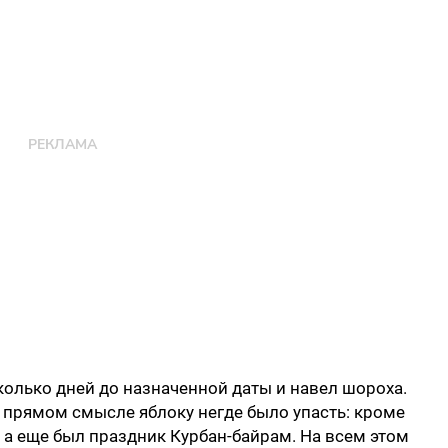
колько дней до назначенной даты и навел шороха.
в прямом смысле яблоку негде было упасть: кроме
 а еще был праздник Курбан-байрам. На всем этом