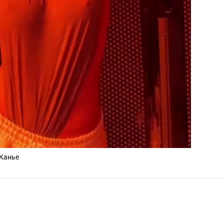
 Канье