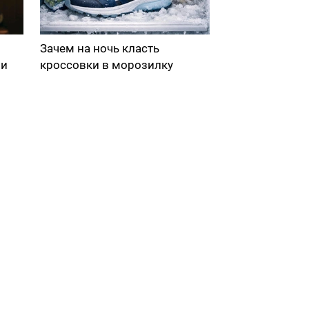
Зачем на ночь класть
ми
кроссовки в морозилку