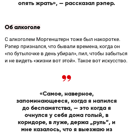
опять жрать», — рассказал рэпер.
Об алкоголе
С алкоголем Моргенштерн тоже был накоротке.
Рэпер признался, что бывали времена, когда он
«по бутылочке в день убирал», пил, чтобы забыться
и не видеть «жизни вот этой». Такое вот искусство.
«Самое, наверное,
запоминающееся, когда я напился
до беспамятства, — это когда я
очнулся у себя дома голый, в
коридоре, в луже, держа „руль“, и
мне казалось, что я выезжаю из