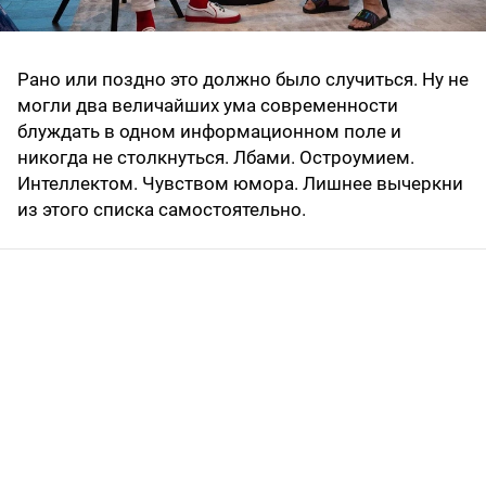
Рано или поздно это должно было случиться. Ну не
могли два величайших ума современности
блуждать в одном информационном поле и
никогда не столкнуться. Лбами. Остроумием.
Интеллектом. Чувством юмора. Лишнее вычеркни
из этого списка самостоятельно.