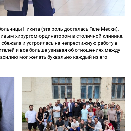
больницы Никита (эта роль досталась Геле Месхи)
.
ливым хирургом-ординатором в столичной клинике,
 сбежала и устроилась на непрестижную работу в
телей и все больше узнавая об отношениях между
 Василию мог желать буквально каждый из его