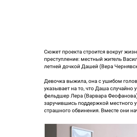
Сюжет проекта строится вокруг жизн
преступление: местный житель Васил
летней дочкой Дашей (Вера Чернявск
Девочка выжила, она с ушибом головы
указывает на то, что Даша случайно у
фельдшер Лера (Варвара Феофанова).
заручившись поддержкой местного уч
страшного обвинения. Вместе они на