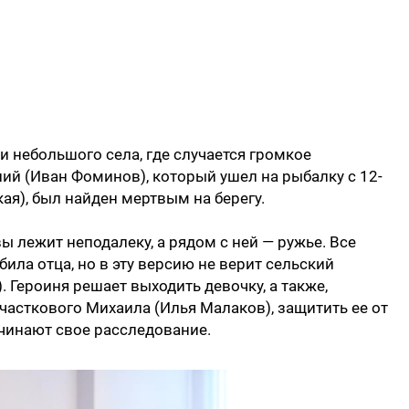
и небольшого села, где случается громкое
ий (Иван Фоминов), который ушел на рыбалку с 12-
ая), был найден мертвым на берегу.
 лежит неподалеку, а рядом с ней — ружье. Все
била отца, но в эту версию не верит сельский
 Героиня решает выходить девочку, а также,
асткового Михаила (Илья Малаков), защитить ее от
чинают свое расследование.