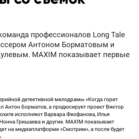
команда профессионалов Long Tale
ежиссером Антоном Борматовым и
улевым. MAXIM показывает первые
ерийной детективной мелодрамы «Когда горит
л Антон Борматов, а продюсирует проект Виктор
нохите исполняют Варвара Феофанова, Илья
, Нонна Гришаева и другие. MAXIM показывает
ет на медиаплатформе «Смотрим», а после будет
.