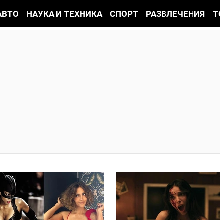
АВТО
НАУКА И ТЕХНИКА
СПОРТ
РАЗВЛЕЧЕНИЯ
Т