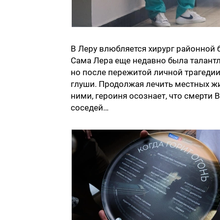
В Леру влюбляется хирург районной 
Сама Лера еще недавно была талант
но после пережитой личной трагедии
глуши. Продолжая лечить местных жи
ними, героиня осознает, что смерти
соседей…