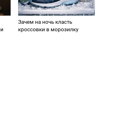
Зачем на ночь класть
ми
кроссовки в морозилку