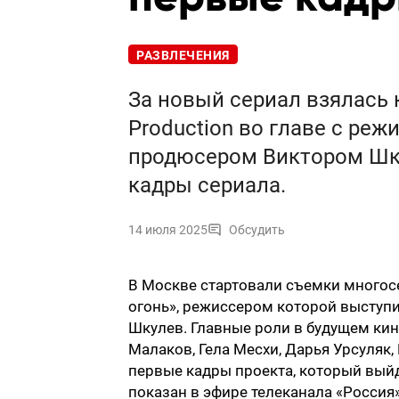
РАЗВЛЕЧЕНИЯ
За новый сериал взялась 
Production во главе с р
продюсером Виктором Шк
кадры сериала.
14 июля 2025
Обсудить
В Москве стартовали съемки многос
огонь», режиссером которой выступи
Шкулев. Главные роли в будущем ки
Малаков, Гела Месхи, Дарья Урсуляк
первые кадры проекта, который выйд
показан в эфире телеканала «Россия»