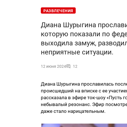
РАЗВЛЕЧЕНИЯ
Диана Шурыгина прослави
которую показали по феде
выходила замуж, разводил
неприятные ситуации.
12 июня 2024
12
Диана Шурыгина прославилась после т
происшедший на вписке с ее участие
рассказала в эфире ток-шоу «Пусть 
небывалый резонанс. Эфир посмотре
даже стало нарицательным.