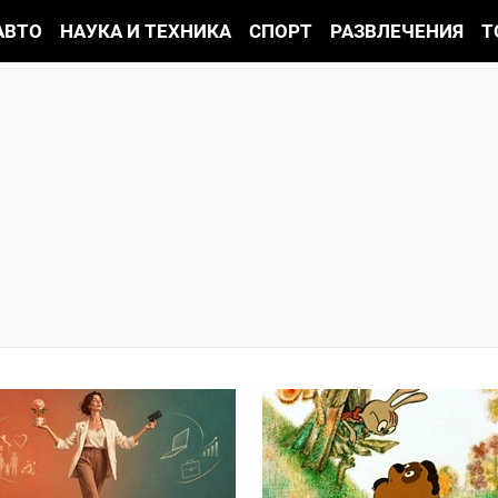
АВТО
НАУКА И ТЕХНИКА
СПОРТ
РАЗВЛЕЧЕНИЯ
Т