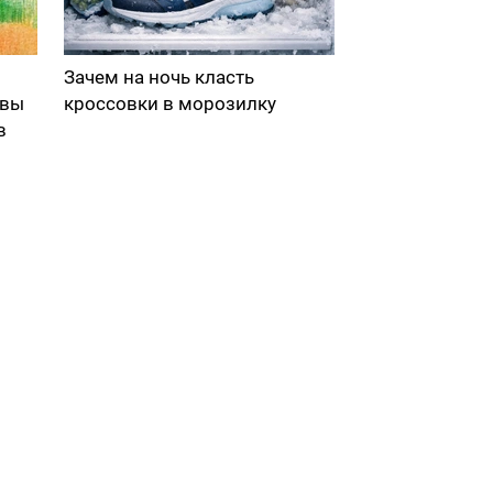
Зачем на ночь класть
 вы
кроссовки в морозилку
в