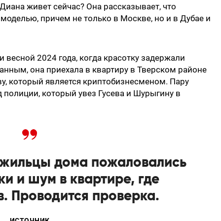
 Диана живет сейчас? Она рассказывает, что
 моделью, причем не только в Москве, но и в Дубае и
и весной 2024 года, когда красотку задержали
нным, она приехала в квартиру в Тверском районе
у, который является криптобизнесменом. Пару
д полиции, который увез Гусева и Шурыгину в
 жильцы дома пожаловались
ки и шум в квартире, где
в. Проводится проверка.
ИСТОЧНИК