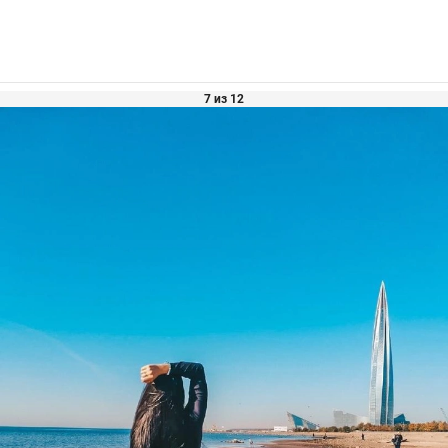
7 из 12