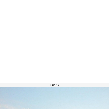
9 из 12