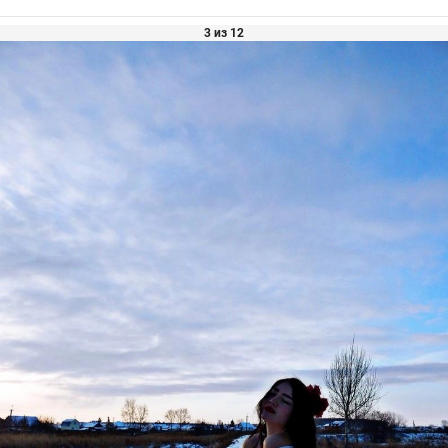
3 из 12