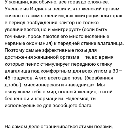
У женщин, как обычно, все гораздо сложнее.
Ученые из Индианы решили, что женский оргазм
связан с таким явлением, как «миграция клитора»:
в период возбуждения клитор не только
увеличивается, но и «мигрирует» (если быть
точными, просыпаются его многочисленные
нервные окончания) к передней стенке влагалища.
Поэтому самые эффективные позы для
достижения женщиной оргазма — те, во время
которых пенис стимулирует переднюю стенку
влагалища под комфортным для всех углом в 30—
45 градусов. А это всего две позы (барабанная
дробь!): миссионерская и «наездница»! Мы
выпускаем тебя в мир, полный женщин, с этой
бесценной информацией. Надеемся, ты
используешь ее для всеобщего блага.
На самом деле ограничиваться этими позами,