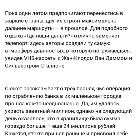
Пока одни летом предпочитают перенестись в
жаркие страны, другие строят максимально
дальние маршруты — в прошлое. Для подобного
отдыха «Где наши деньги?» отлично заменяет
телепорт: здесь авторы создали ту самую
атмосферу девяностых, в которую погружаешься,
увидев VHS-кассеты с Жан-Клодом Ван Даммом и
Сильвестром Сталлоне.
Сюжет рассказывает о трех парнях, чья операция
по ограблению банка в их маленьком городке
прошла как-то неоднозначно. Да, им удалось
украсть заветный миллион, однако на следующий
день оказалось, что в хранилище была сумма
гораздо больше — еще 24 миллиона рублей!
Кажется, кто-то пришел раньше и присвоил себе