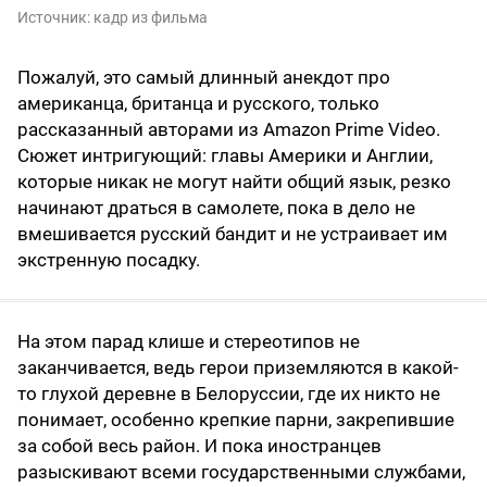
Источник:
кадр из фильма
Пожалуй, это самый длинный анекдот про
американца, британца и русского, только
рассказанный авторами из Amazon Prime Video.
Сюжет интригующий: главы Америки и Англии,
которые никак не могут найти общий язык, резко
начинают драться в самолете, пока в дело не
вмешивается русский бандит и не устраивает им
экстренную посадку.
На этом парад клише и стереотипов не
заканчивается, ведь герои приземляются в какой-
то глухой деревне в Белоруссии, где их никто не
понимает, особенно крепкие парни, закрепившие
за собой весь район. И пока иностранцев
разыскивают всеми государственными службами,