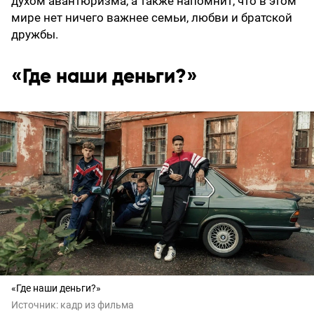
духом авантюризма, а также напомнит, что в этом
мире нет ничего важнее семьи, любви и братской
дружбы.
«Где наши деньги?»
«Где наши деньги?»
Источник:
кадр из фильма