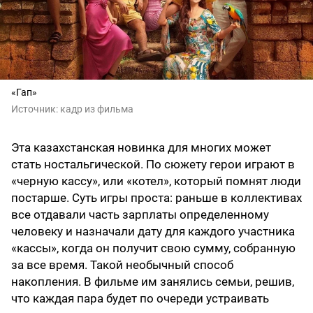
«Гап»
Источник:
кадр из фильма
Эта казахстанская новинка для многих может
стать ностальгической. По сюжету герои играют в
«черную кассу», или «котел», который помнят люди
постарше. Суть игры проста: раньше в коллективах
все отдавали часть зарплаты определенному
человеку и назначали дату для каждого участника
«кассы», когда он получит свою сумму, собранную
за все время. Такой необычный способ
накопления. В фильме им занялись семьи, решив,
что каждая пара будет по очереди устраивать