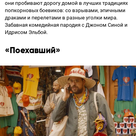
они пробивают дорогу домой в лучших традициях
попкорновых боевиков: со взрывами, эпичными
драками и перелетами в разные уголки мира.
Забавная комедийная пародия с Джоном Синой и
Идрисом Эльбой.
«Поехавший»