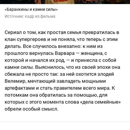
«Баранкины и камни силы»
Источник:
кадр из фильма
Сериал о том, как простая семья превратилась в
клан супергероев и не поняла, что теперь с этим
делать. Все случилось внезапно: к ним из
прошлого вернулась Варвара — женщина, с
которой и начался их род, — и принесла с собой
камни силы. Выяснилось, что из своей эпохи она
сбежала не просто так: за ней охотится злодей
Велемир, мечтающий завладеть мощными
артефактами и стать правителем всего мира. К
потомкам она обратилась за помощью, для
которых с этого момента слова «дела семейные»
обрели особый смысл.