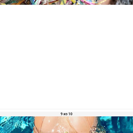
9 из 10