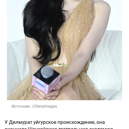
Источник:
/ChinaImages
У Дилмурат уйгурское происхождение, она