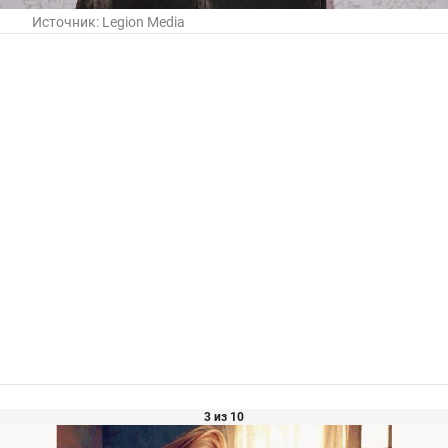
Источник:
Legion Media
3 из 10