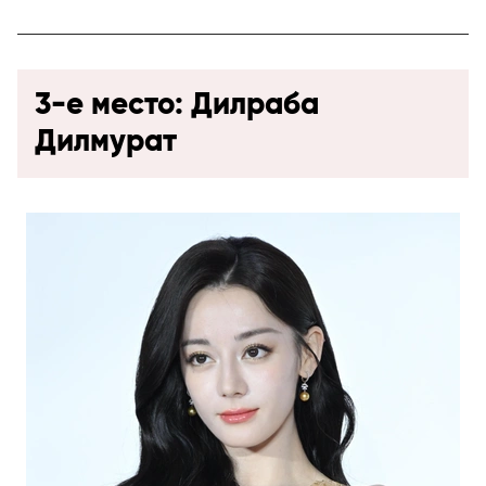
3-е место: Дилраба
Дилмурат