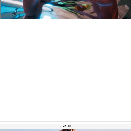
7 из 10